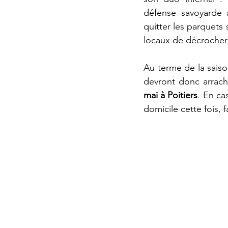
défense savoyarde a
quitter les parquets 
locaux de décrocher 
Au terme de la saiso
devront donc arrache
mai à Poitiers
. En ca
domicile cette fois, 