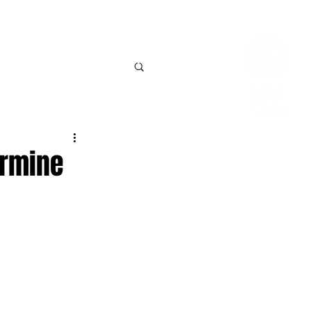
Connexio
BILLETTERIE
CONTACT
ermine