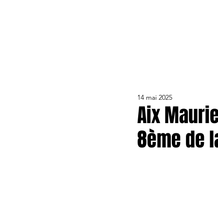
ACTUALITÉS
LE CLUB
ÉQUIPE PRO
FORMA
14 mai 2025
Aix Mauri
8ème de l