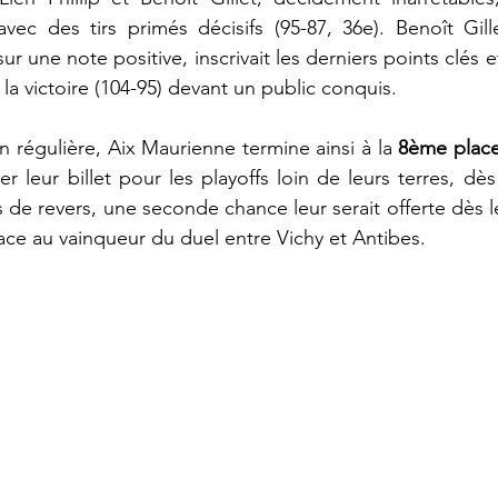
vec des tirs primés décisifs (95-87, 36e). Benoît Gill
sur une note positive, inscrivait les derniers points clés e
la victoire (104-95) devant un public conquis.
n régulière, Aix Maurienne termine ainsi à la 
8ème plac
r leur billet pour les playoffs loin de leurs terres, dès
s de revers, une seconde chance leur serait offerte dès l
face au vainqueur du duel entre Vichy et Antibes.