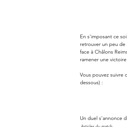
En s'imposant ce soi
retrouver un peu de 
face à Châlons Reims,
ramener une victoire
Vous pouvez suivre ce
dessous) :
Un duel s'annonce d
Articles du match