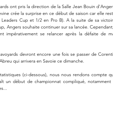
ards ont pris la direction de la Salle Jean Bouin d'Ange
ine crée la surprise en ce début de saison car elle reste
 Leaders Cup et 1/2 en Pro B). A la suite de sa victoi
, Angers souhaite continuer sur sa lancée. Cependant, 
t impérativement se relancer après la défaite de mar
Savoyards devront encore une fois se passer de Corenti
 Abreu qui arrivera en Savoie ce dimanche.
 statistiques (ci-dessous), nous nous rendons compte q
aît un début de championnat compliqué, notamment m
s...