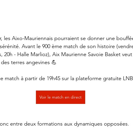
r, les Aixo-Mauriennais pourraient se donner une bouffé
sérénité. Avant le 900 ème match de son histoire (vend
 20h - Halle Marlioz), Aix Maurienne Savoie Basket veut 
 des terres angevines 💪
 match à partir de 19h45 sur la plateforme gratuite LNB t
Voir le match en direct
onc entre deux formations aux dynamiques opposées. 