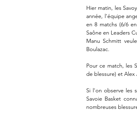
Hier matin, les Savoy
année, l'équipe angev
en 8 matchs (6/6 en
Saône en Leaders Cup
Manu Schmitt veulen
Boulazac.
Pour ce match, les 
de blessure) et Alex
Si l'on observe les
Savoie Basket conn
nombreuses blessure