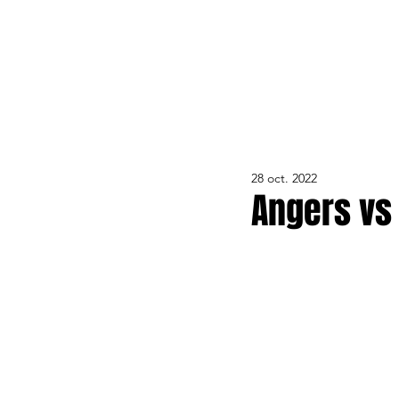
ACTUALITÉS
LE CLUB
ÉQUIPE PRO
FORMA
28 oct. 2022
Angers vs