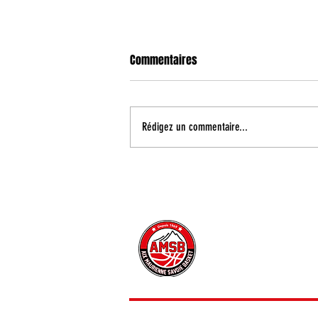
Commentaires
Rédigez un commentaire...
Reçu 3/3 dans cette préparation
!
CONTACT
INFORMATIONS PRATIQUE
PRESSE