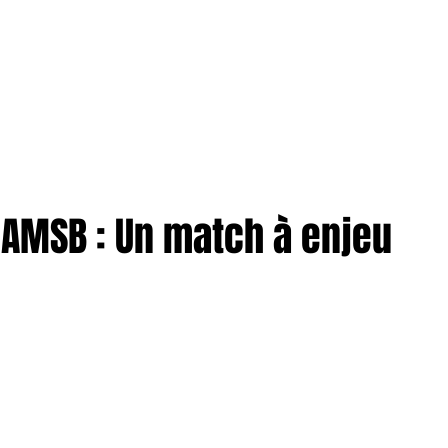
TION
More
ENTREPRISES
 AMSB : Un match à enjeu