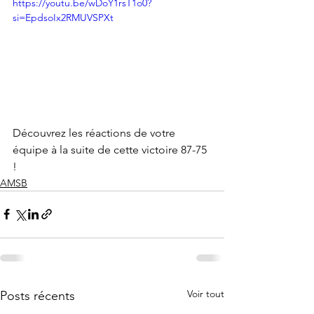
https://youtu.be/wDoY1rsT1o0?
si=EpdsoIx2RMUVSPXt
Découvrez les réactions de votre 
équipe à la suite de cette victoire 87-75 
!
AMSB
Voir tout
Posts récents