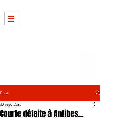
Post
30 sept. 2023
Courte défaite à Antibes...