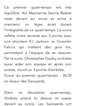
Ce premier quart-temps est très 
équilibré. Aix Maurienne Savoie Basket 
reste devant au score et arrive à 
maintenir un léger écart durant 
l'intégralité de ce quart-temps. Le score 
reflète notre réussite aux 3 points avec 
nos shooters KJ Jackson et Corentin 
Falcoz qui mettent des gros tirs, 
permettant à l'équipe de se rassurer. 
Par la suite, Christopher Dauby souhaite 
aussi aider son équipe et après son 
entrée, inscrit un 3 points d’emblée. 
Score du premier quart-temps : 26-29 
en faveur des Savoyards.
Dans ce deuxième quart-temps, 
Antibes prend le dessus et passe 
devant au score. Les Savoyards ont 