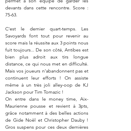
permet à son équipe de garder les 
devants dans cette rencontre. Score : 
75-63.
C'est le dernier quart-temps. Les 
Savoyards font tout pour revenir au 
score mais la réussite aux 3 points nous 
fuit toujours... De son côté, Antibes est 
bien plus adroit aux tirs longue 
distance, ce qui nous met en difficulté. 
Mais vos joueurs n'abandonnent pas et 
continuent leur efforts ! On assiste 
même à un très joli alley-oop de KJ 
Jackson pour Tim Tomazic !
On entre dans le money time, Aix-
Maurienne pousse et revient à 3pts, 
grâce notamment à des belles actions 
de Gide Noël et Christopher Dauby ! 
Gros suspens pour ces deux dernières 