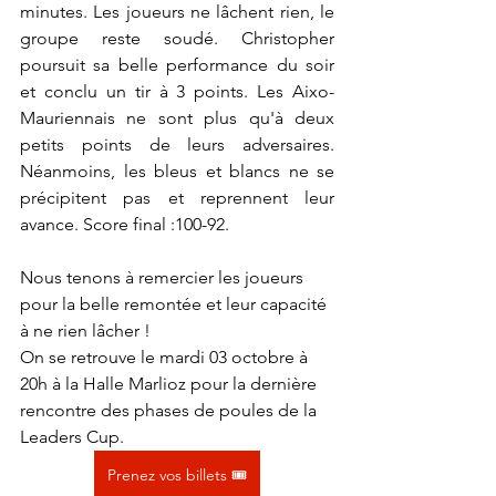
minutes. Les joueurs ne lâchent rien, le 
groupe reste soudé. Christopher 
poursuit sa belle performance du soir 
et conclu un tir à 3 points. Les Aixo-
Mauriennais ne sont plus qu'à deux 
petits points de leurs adversaires. 
Néanmoins, les bleus et blancs ne se 
précipitent pas et reprennent leur 
avance. Score final :100-92.
Nous tenons à remercier les joueurs 
pour la belle remontée et leur capacité 
à ne rien lâcher !
On se retrouve le mardi 03 octobre à 
20h à la Halle Marlioz pour la dernière 
rencontre des phases de poules de la 
Leaders Cup.
Prenez vos billets 🎟️