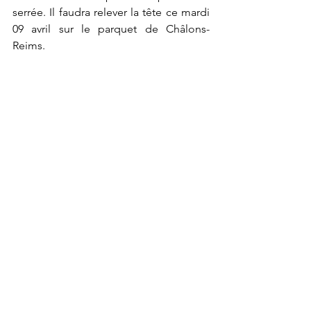
serrée. Il faudra relever la tête ce mardi 
09 avril sur le parquet de Châlons-
Reims.
AMSB
Articles du match