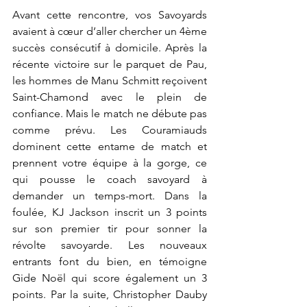
Avant cette rencontre, vos Savoyards 
avaient à cœur d’aller chercher un 4ème 
succès consécutif à domicile. Après la 
récente victoire sur le parquet de Pau, 
les hommes de Manu Schmitt reçoivent 
Saint-Chamond avec le plein de 
confiance. Mais le match ne débute pas 
comme prévu. Les Couramiauds 
dominent cette entame de match et 
prennent votre équipe à la gorge, ce 
qui pousse le coach savoyard à 
demander un temps-mort. Dans la 
foulée, KJ Jackson inscrit un 3 points 
sur son premier tir pour sonner la 
révolte savoyarde. Les nouveaux 
entrants font du bien, en témoigne 
Gide Noël qui score également un 3 
points. Par la suite, Christopher Dauby 