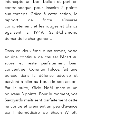
intercepte un bon ballon et part en 
contre-attaque pour inscrire 2 points 
aux forceps. Grâce à cette action, le 
rapport de force s’inverse 
complètement et les rouges et blancs 
égalisent à 19-19. Saint-Chamond 
demande le changement.
Dans ce deuxième quart-temps, votre 
équipe continue de creuser l’écart au 
score et reste parfaitement bien 
concentrée. Corentin Falcoz fait une 
percée dans la défense adverse et 
parvient à aller au bout de son action. 
Par la suite, Gide Noël marque un 
nouveau 3 points. Pour le moment, vos 
Savoyards maîtrisent parfaitement cette 
rencontre et prennent un peu d’avance 
par l’intermédiaire de Shaun Willett. 