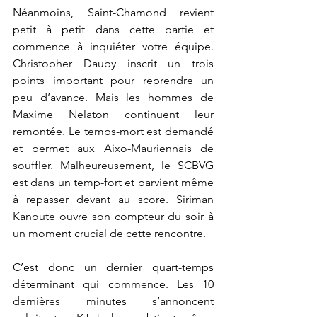
Néanmoins, Saint-Chamond revient 
petit à petit dans cette partie et 
commence à inquiéter votre équipe. 
Christopher Dauby inscrit un trois 
points important pour reprendre un 
peu d’avance. Mais les hommes de 
Maxime Nelaton continuent leur 
remontée. Le temps-mort est demandé 
et permet aux Aixo-Mauriennais de 
souffler. Malheureusement, le SCBVG 
est dans un temp-fort et parvient même 
à repasser devant au score. Siriman 
Kanoute ouvre son compteur du soir à 
un moment crucial de cette rencontre.
C’est donc un dernier quart-temps 
déterminant qui commence. Les 10 
dernières minutes s’annoncent 