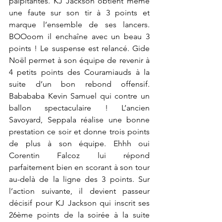
palpitantes. KJ Jackson obtient même 
une faute sur son tir à 3 points et 
marque l’ensemble de ses lancers. 
BOOoom il enchaîne avec un beau 3 
points ! Le suspense est relancé. Gide 
Noël permet à son équipe de revenir à 
4 petits points des Couramiauds à la 
suite d’un bon rebond offensif. 
Babababa Kevin Samuel qui contre un 
ballon spectaculaire ! L’ancien 
Savoyard, Seppala réalise une bonne 
prestation ce soir et donne trois points 
de plus à son équipe. Ehhh oui 
Corentin Falcoz lui répond 
parfaitement bien en scorant à son tour 
au-delà de la ligne des 3 points. Sur 
l’action suivante, il devient passeur 
décisif pour KJ Jackson qui inscrit ses 
26ème points de la soirée à la suite 