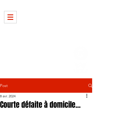
Post
8 avr. 2024
Courte défaite à domicile...