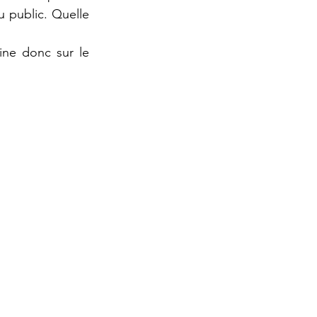
 public. Quelle 
ine donc sur le 