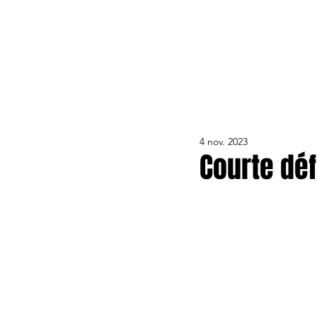
ACTUALITÉS
LE CLUB
ÉQUIPE PRO
FORMA
4 nov. 2023
Courte déf