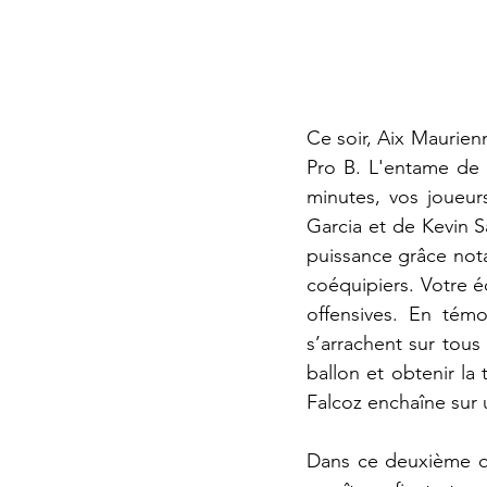
Ce soir, Aix Maurien
Pro B. L'entame de 
minutes, vos joueur
Garcia et de Kevin S
puissance grâce not
coéquipiers. Votre é
offensives. En tém
s’arrachent sur tous
ballon et obtenir la 
Falcoz enchaîne sur 
Dans ce deuxième qu