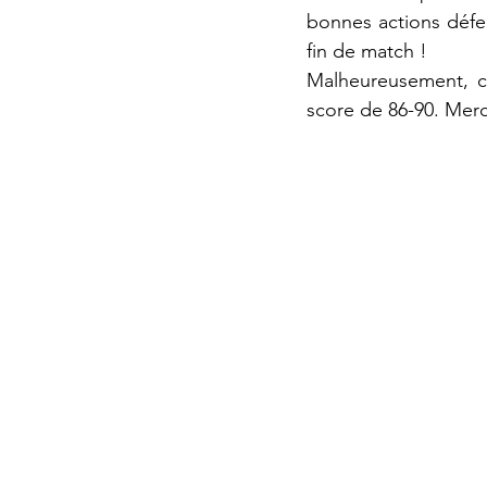
bonnes actions défen
fin de match ! 
Malheureusement, ce
score de 86-90. Merc