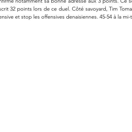
onfirme notamment sa bonne adresse aux 3 points. Ce soir
nscrit 32 points lors de ce duel. Côté savoyard, Tim Toma
nsive et stop les offensives denaisiennes. 45-54 à la mi