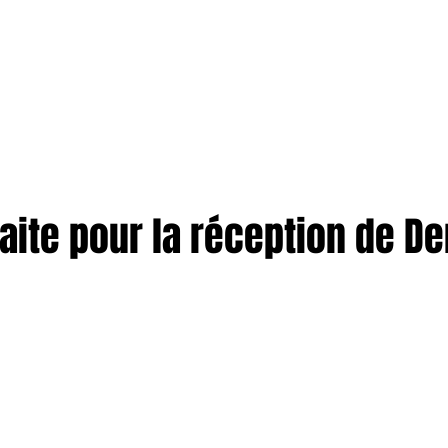
TION
More
ENTREPRISES
aite pour la réception de Den