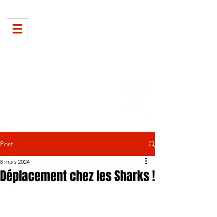
Post
8 mars 2024
Déplacement chez les Sharks !