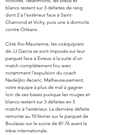
victoires. Néanmoins, les bleus et 
blancs restent sur 3 défaites de rang 
dont 2 à l'extérieur face à Saint-
Chamond et Vichy, puis une à domicile 
contre Orléans. 
Côté Aix-Maurienne, les coéquipiers 
de JJ Garcia se sont imposés sur leur 
parquet face à Évreux à la suite d'un 
match complètement fou avec 
notamment l'expulsion du coach 
Nedeljko Asceric. Malheureusement, 
votre équipe à plus de mal à gagner 
loin de ses bases puisque les rouges et 
blancs restent sur 3 défaites en 5 
matchs à l'extérieur. La dernière défaite 
remonte au 10 février sur le parquet de 
Boulazac sur le score de 87-76 avant la 
trêve internationale. 