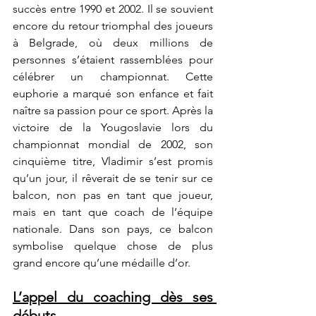
succès entre 1990 et 2002. Il se souvient 
encore du retour triomphal des joueurs 
à Belgrade, où deux millions de 
personnes s’étaient rassemblées pour 
célébrer un championnat. Cette 
euphorie a marqué son enfance et fait 
naître sa passion pour ce sport. Après la 
victoire de la Yougoslavie lors du 
championnat mondial de 2002, son 
cinquième titre, Vladimir s’est promis 
qu’un jour, il rêverait de se tenir sur ce 
balcon, non pas en tant que joueur, 
mais en tant que coach de l’équipe 
nationale. Dans son pays, ce balcon 
symbolise quelque chose de plus 
grand encore qu’une médaille d’or.
L’appel du coaching dès ses 
débuts