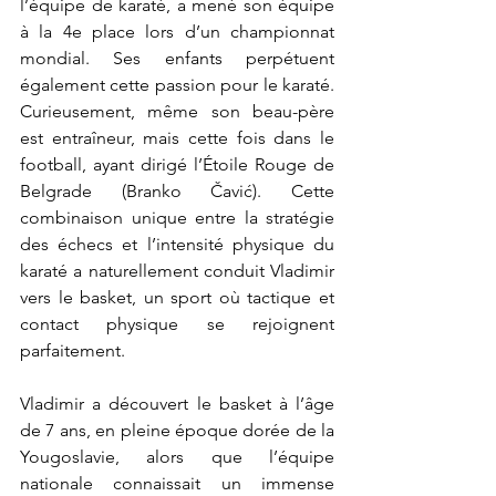
l’équipe de karaté, a mené son équipe 
à la 4e place lors d’un championnat 
mondial. Ses enfants perpétuent 
également cette passion pour le karaté. 
Curieusement, même son beau-père 
est entraîneur, mais cette fois dans le 
football, ayant dirigé l’Étoile Rouge de 
Belgrade (Branko Čavić). Cette 
combinaison unique entre la stratégie 
des échecs et l’intensité physique du 
karaté a naturellement conduit Vladimir 
vers le basket, un sport où tactique et 
contact physique se rejoignent 
parfaitement.
Vladimir a découvert le basket à l’âge 
de 7 ans, en pleine époque dorée de la 
Yougoslavie, alors que l’équipe 
nationale connaissait un immense 