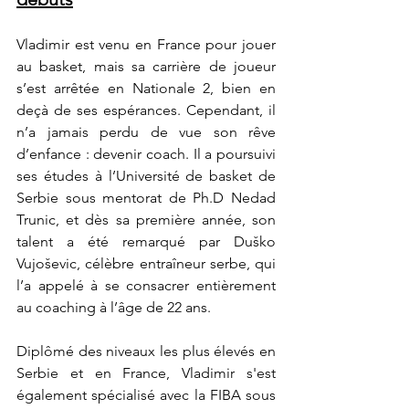
Vladimir est venu en France pour jouer 
au basket, mais sa carrière de joueur 
s’est arrêtée en Nationale 2, bien en 
deçà de ses espérances. Cependant, il 
n’a jamais perdu de vue son rêve 
d’enfance : devenir coach. Il a poursuivi 
ses études à l’Université de basket de 
Serbie sous mentorat de Ph.D Nedad 
Trunic, et dès sa première année, son 
talent a été remarqué par Duško 
Vujoševic, célèbre entraîneur serbe, qui 
l’a appelé à se consacrer entièrement 
au coaching à l’âge de 22 ans.
Diplômé des niveaux les plus élevés en 
Serbie et en France, Vladimir s'est 
également spécialisé avec la FIBA sous 