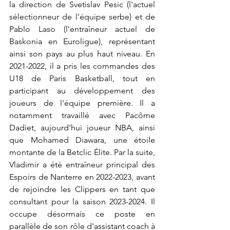
la direction de Svetislav Pesic (l'actuel 
sélectionneur de l’équipe serbe) et de 
Pablo Laso (l'entraîneur actuel de 
Baskonia en Euroligue), représentant 
ainsi son pays au plus haut niveau. En 
2021-2022, il a pris les commandes des 
U18 de Paris Basketball, tout en 
participant au développement des 
joueurs de l'équipe première. Il a 
notamment travaillé avec Pacôme 
Dadiet, aujourd’hui joueur NBA, ainsi 
que Mohamed Diawara, une étoile 
montante de la Betclic Élite. Par la suite, 
Vladimir a été entraîneur principal des 
Espoirs de Nanterre en 2022-2023, avant 
de rejoindre les Clippers en tant que 
consultant pour la saison 2023-2024. Il 
occupe désormais ce poste en 
parallèle de son rôle d'assistant coach à 