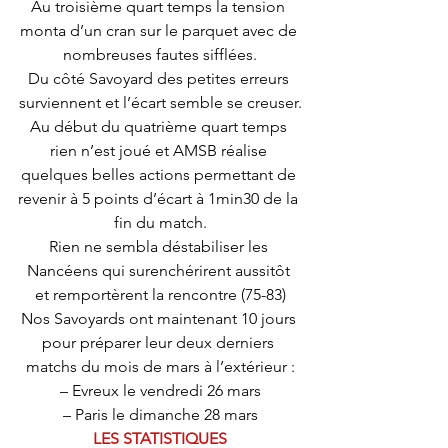
Au troisième quart temps la tension 
monta d’un cran sur le parquet avec de 
nombreuses fautes sifflées.
Du côté Savoyard des petites erreurs 
surviennent et l’écart semble se creuser.
Au début du quatrième quart temps 
rien n’est joué et AMSB réalise 
quelques belles actions permettant de 
revenir à 5 points d’écart à 1min30 de la 
fin du match.
Rien ne sembla déstabiliser les 
Nancéens qui surenchérirent aussitôt 
et remportèrent la rencontre (75-83)
Nos Savoyards ont maintenant 10 jours 
pour préparer leur deux derniers 
matchs du mois de mars à l’extérieur :
– Evreux le vendredi 26 mars
– Paris le dimanche 28 mars
LES STATISTIQUES