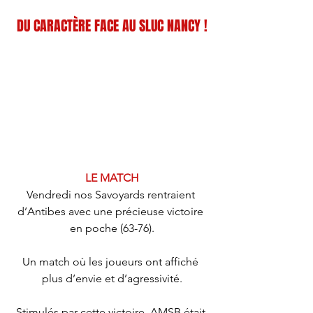
D
DU CARACTÈRE FACE AU SLUC NANCY !
LE MATCH
Vendredi nos Savoyards rentraient 
d’Antibes avec une précieuse victoire 
en poche (63-76).
Un match où les joueurs ont affiché 
plus d’envie et d’agressivité.
Stimulés par cette victoire, AMSB était 