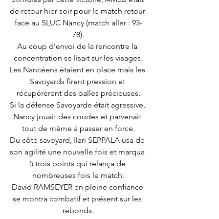
de retour hier soir pour le match retour 
face au SLUC Nancy (match aller : 93-
78).
Au coup d’envoi de la rencontre la 
concentration se lisait sur les visages.
Les Nancéens étaient en place mais les 
Savoyards firent pression et 
récupérèrent des balles précieuses.
Si la défense Savoyarde était agressive, 
Nancy jouait des coudes et parvenait 
tout de même à passer en force.
Du côté savoyard, Ilari SEPPALA usa de 
son agilité une nouvelle fois et marqua 
5 trois points qui relança de 
nombreuses fois le match.
David RAMSEYER en pleine confiance 
se montra combatif et présent sur les 
rebonds.