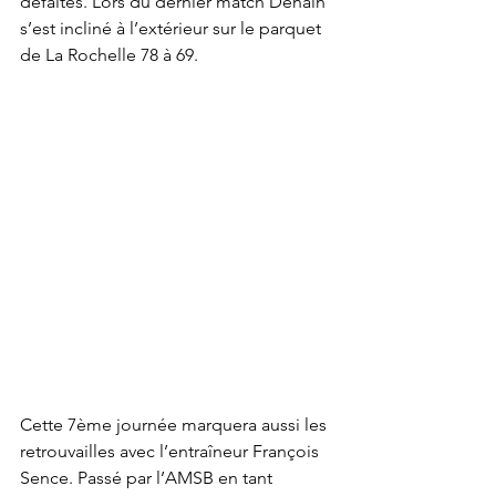
défaites. Lors du dernier match Denain 
s’est incliné à l’extérieur sur le parquet 
de La Rochelle 78 à 69.
Cette 7ème journée marquera aussi les 
retrouvailles avec l’entraîneur François 
Sence. Passé par l’AMSB en tant 