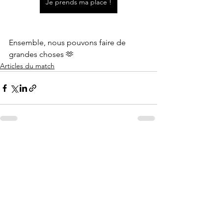
Je prends ma place !
Ensemble, nous pouvons faire de 
grandes choses 🫶
Articles du match
Voir tout
Posts récents