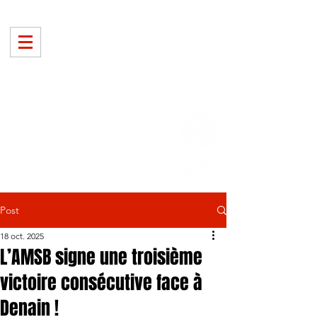
Post
18 oct. 2025
L’AMSB signe une troisième
victoire consécutive face à
Denain !