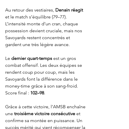
Au retour des vestiaires, 
Denain réagit
et le match s’équilibre (79–77). 
L’intensité monte d’un cran, chaque 
possession devient cruciale, mais nos 
Savoyards restent concentrés et 
gardent une très légère avance.
Le 
dernier quart-temps
 est un gros 
combat offensif. Les deux équipes se 
rendent coup pour coup, mais les 
Savoyards font la différence dans le 
money-time grâce à son sang-froid. 
Score final : 
102–98
.
Grâce à cette victoire, l’AMSB enchaîne 
une 
troisième victoire consécutive
 et 
confirme sa montée en puissance. Un 
succès mérité qui vient récompenser la 