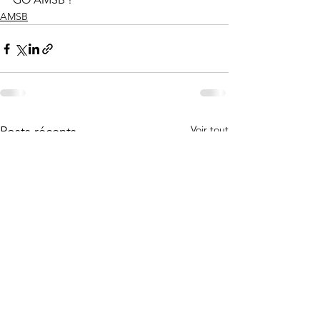
AMSB
Voir tout
Posts récents