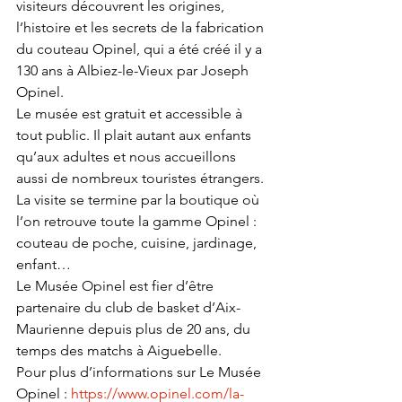
visiteurs découvrent les origines, 
l’histoire et les secrets de la fabrication 
du couteau Opinel, qui a été créé il y a 
130 ans à Albiez-le-Vieux par Joseph 
Opinel.
Le musée est gratuit et accessible à 
tout public. Il plait autant aux enfants 
qu’aux adultes et nous accueillons 
aussi de nombreux touristes étrangers. 
La visite se termine par la boutique où 
l’on retrouve toute la gamme Opinel : 
couteau de poche, cuisine, jardinage, 
enfant…
Le Musée Opinel est fier d’être 
partenaire du club de basket d’Aix-
Maurienne depuis plus de 20 ans, du 
temps des matchs à Aiguebelle.
Pour plus d’informations sur Le Musée 
Opinel : 
https://www.opinel.com/la-