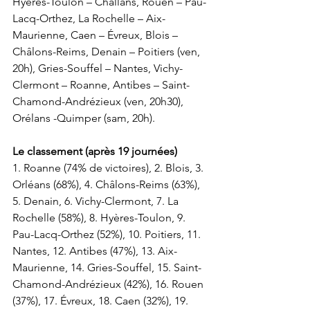
Hyères-Toulon – Challans, Rouen – Pau-
Lacq-Orthez, La Rochelle – Aix-
Maurienne, Caen – Évreux, Blois – 
Châlons-Reims, Denain – Poitiers (ven, 
20h), Gries-Souffel – Nantes, Vichy-
Clermont – Roanne, Antibes – Saint-
Chamond-Andrézieux (ven, 20h30), 
Orélans -Quimper (sam, 20h).
Le classement (après 19 journées)
1. Roanne (74% de victoires), 2. Blois, 3. 
Orléans (68%), 4. Châlons-Reims (63%), 
5. Denain, 6. Vichy-Clermont, 7. La 
Rochelle (58%), 8. Hyères-Toulon, 9. 
Pau-Lacq-Orthez (52%), 10. Poitiers, 11. 
Nantes, 12. Antibes (47%), 13. Aix-
Maurienne, 14. Gries-Souffel, 15. Saint-
Chamond-Andrézieux (42%), 16. Rouen 
(37%), 17. Évreux, 18. Caen (32%), 19. 