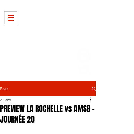
Post
21 janv.
PREVIEW LA ROCHELLE vs AMSB -
JOURNÉE 20