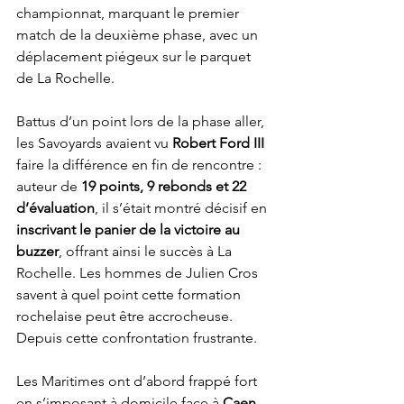
championnat, marquant le premier 
match de la deuxième phase, avec un 
déplacement piégeux sur le parquet 
de La Rochelle.
Battus d’un point lors de la phase aller, 
les Savoyards avaient vu 
Robert Ford III
faire la différence en fin de rencontre : 
auteur de 
19 points, 9 rebonds et 22 
d’évaluation
, il s’était montré décisif en 
inscrivant le panier de la victoire au 
buzzer
, offrant ainsi le succès à La 
Rochelle.
 Les hommes de Julien Cros 
savent à quel point cette formation 
rochelaise peut être accrocheuse. 
Depuis cette confrontation frustrante.
Les Maritimes ont d’abord frappé fort 
en s’imposant à domicile face à 
Caen 