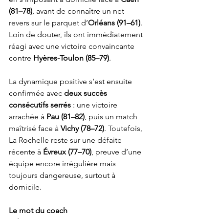
(81–78)
, avant de connaître un net 
revers sur le parquet d’
Orléans (91–61)
. 
Loin de douter, ils ont immédiatement 
réagi avec une victoire convaincante 
contre 
Hyères-Toulon (85–79)
. 
La dynamique positive s’est ensuite 
confirmée avec 
deux succès 
consécutifs serrés
 : une victoire 
arrachée à 
Pau (81–82)
, puis un match 
maîtrisé face à 
Vichy (78–72)
. Toutefois, 
La Rochelle reste sur une défaite 
récente à 
Évreux (77–70)
, preuve d’une 
équipe encore irrégulière mais 
toujours dangereuse, surtout à 
domicile.
Le mot du coach