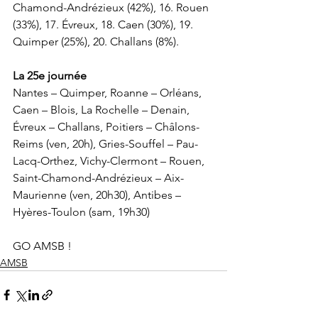
Chamond-Andrézieux (42%), 16. Rouen 
(33%), 17. Évreux, 18. Caen (30%), 19. 
Quimper (25%), 20. Challans (8%).
La 25e journée
Nantes – Quimper, Roanne – Orléans, 
Caen – Blois, La Rochelle – Denain, 
Évreux – Challans, Poitiers – Châlons-
Reims (ven, 20h), Gries-Souffel – Pau-
Lacq-Orthez, Vichy-Clermont – Rouen, 
Saint-Chamond-Andrézieux – Aix-
Maurienne (ven, 20h30), Antibes – 
Hyères-Toulon (sam, 19h30)
GO AMSB !
AMSB