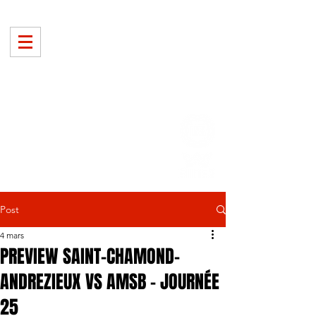
Post
4 mars
PREVIEW SAINT-CHAMOND-
ANDREZIEUX VS AMSB - JOURNÉE
25