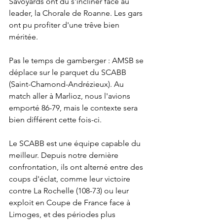
Savoyards ont dû s'incliner face au 
leader, la Chorale de Roanne. Les gars 
ont pu profiter d'une trêve bien 
méritée. 
Pas le temps de gamberger : AMSB se 
déplace sur le parquet du SCABB 
(Saint-Chamond-Andrézieux). Au 
match aller à Marlioz, nous l'avions 
emporté 86-79, mais le contexte sera 
bien différent cette fois-ci.
Le SCABB est une équipe capable du 
meilleur. Depuis notre dernière 
confrontation, ils ont alterné entre des 
coups d'éclat, comme leur victoire 
contre La Rochelle (108-73) ou leur 
exploit en Coupe de France face à 
Limoges, et des périodes plus 