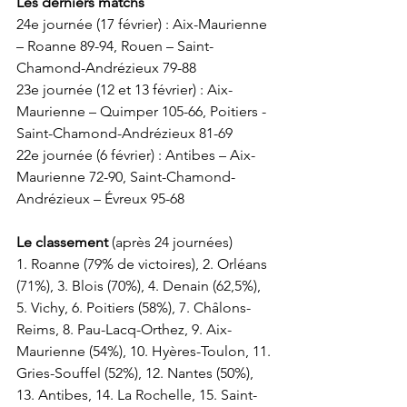
Les derniers matchs
24e journée (17 février) : Aix-Maurienne 
– Roanne 89-94, Rouen – Saint-
Chamond-Andrézieux 79-88
23e journée (12 et 13 février) : Aix-
Maurienne – Quimper 105-66, Poitiers - 
Saint-Chamond-Andrézieux 81-69
22e journée (6 février) : Antibes – Aix-
Maurienne 72-90, Saint-Chamond-
Andrézieux – Évreux 95-68
Le classement
 (après 24 journées)
1. Roanne (79% de victoires), 2. Orléans 
(71%), 3. Blois (70%), 4. Denain (62,5%), 
5. Vichy, 6. Poitiers (58%), 7. Châlons-
Reims, 8. Pau-Lacq-Orthez, 9. Aix-
Maurienne (54%), 10. Hyères-Toulon, 11. 
Gries-Souffel (52%), 12. Nantes (50%), 
13. Antibes, 14. La Rochelle, 15. Saint-