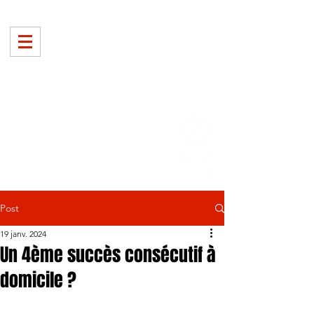
Post
19 janv. 2024
Un 4ème succès consécutif à
domicile ?