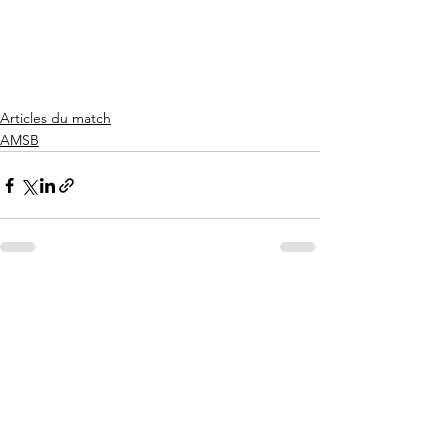
Articles du match
AMSB
Voir tout
Posts récents