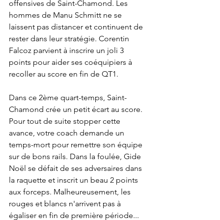
offensives de Saint-Chamond. Les 
hommes de Manu Schmitt ne se 
laissent pas distancer et continuent de 
rester dans leur stratégie. Corentin 
Falcoz parvient à inscrire un joli 3 
points pour aider ses coéquipiers à 
recoller au score en fin de QT1.
Dans ce 2ème quart-temps, Saint-
Chamond crée un petit écart au score. 
Pour tout de suite stopper cette 
avance, votre coach demande un 
temps-mort pour remettre son équipe 
sur de bons rails. Dans la foulée, Gide 
Noël se défait de ses adversaires dans 
la raquette et inscrit un beau 2 points 
aux forceps. Malheureusement, les 
rouges et blancs n'arrivent pas à 
égaliser en fin de première période...