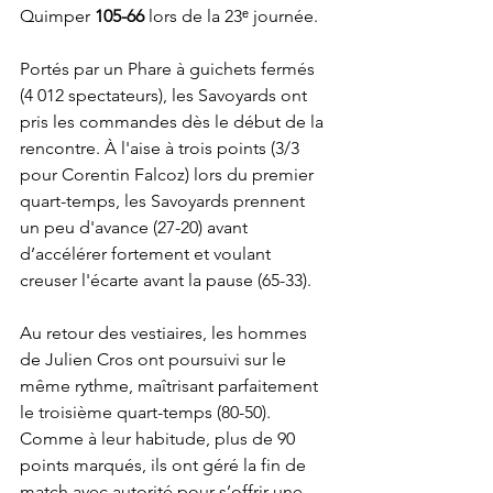
Quimper 
105-66
 lors de la 23ᵉ journée.
Portés par un Phare à guichets fermés 
(4 012 spectateurs), les Savoyards ont 
pris les commandes dès le début de la 
rencontre. À l'aise à trois points (3/3 
pour Corentin Falcoz) lors du premier 
quart-temps, les Savoyards prennent 
un peu d'avance (27-20) avant 
d’accélérer fortement et voulant 
creuser l'écarte avant la pause (65-33).
Au retour des vestiaires, les hommes 
de Julien Cros ont poursuivi sur le 
même rythme, maîtrisant parfaitement 
le troisième quart-temps (80-50). 
Comme à leur habitude, plus de 90 
points marqués, ils ont géré la fin de 
match avec autorité pour s’offrir une 