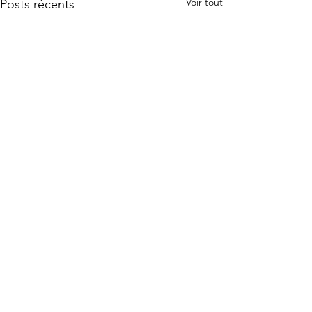
Voir tout
Posts récents
Commentaires