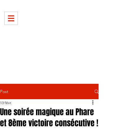
Post
13 févr.
Une soirée magique au Phare
et 8ème victoire consécutive !