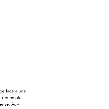
ge face à une 
t-temps plus 
ense. Aix-