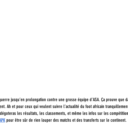
 guerre jusqu’en prolongation contre une grosse équipe d’ASA. Ça prouve que d
nt. Ah et pour ceux qui veulent suivre l’actualité du foot africain tranquillement
dégoteras les résultats, les classements, et même les infos sur les compétition
 APK
 pour être sûr de rien louper des matchs et des transferts sur le continent.