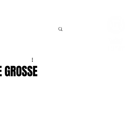
Connexio
BILLETTERIE
CONTACT
E GROSSE