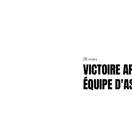
ACTUALITÉS
LE CLUB
ÉQUIPE PRO
FORMA
28 mars
VICTOIRE A
ÉQUIPE D'A