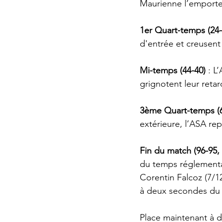
Maurienne l’emporte 
1er Quart-temps (24-
d'entrée et creusent 
Mi-temps (44-40)
 : L
grignotent leur reta
3ème Quart-temps (6
extérieure, l’ASA rep
Fin du match (96-95,
du temps réglementai
Corentin Falcoz (7/1
à deux secondes du b
Place maintenant à 