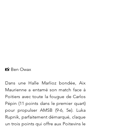
📸 Ben Owax
Dans une Halle Marlioz bondée, Aix 
Maurienne a entamé son match face à 
Poitiers avec toute la fougue de Carlos 
Pépin
 (11 points dans le premier quart) 
pour propulser AMSB (9-6, 5e)
. Luka 
Rupnik, parfaitement démarqué, claque 
un trois points qui offre aux Poitevins le 