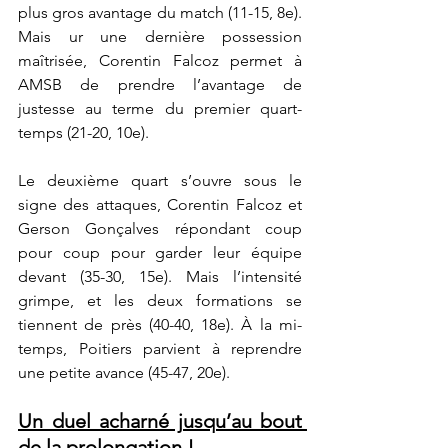
plus gros avantage du match (11-15, 8e). 
Mais ur une dernière possession 
maîtrisée, Corentin Falcoz permet à 
AMSB de prendre l’avantage de 
justesse au terme du premier quart-
temps (21-20, 10e).
Le deuxième quart s’ouvre sous le 
signe des attaques, Corentin Falcoz et 
Gerson Gonçalves répondant coup 
pour coup pour garder leur équipe 
devant (35-30, 15e). Mais l’intensité 
grimpe, et les deux formations se 
tiennent de près (40-40, 18e). À la mi-
temps, Poitiers parvient à reprendre 
une petite avance (45-47, 20e).
Un duel acharné jusqu’au bout 
de la prolongation !