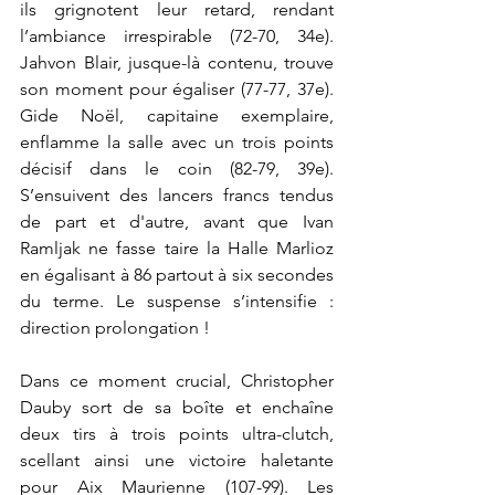
ils grignotent leur retard, rendant 
l’ambiance irrespirable (72-70, 34e). 
Jahvon Blair, jusque-là contenu, trouve 
son moment pour égaliser (77-77, 37e). 
Gide Noël, capitaine exemplaire, 
enflamme la salle avec un trois points 
décisif dans le coin (82-79, 39e). 
S’ensuivent des lancers francs tendus 
de part et d'autre, avant que Ivan 
Ramljak ne fasse taire la Halle Marlioz 
en égalisant à 86 partout à six secondes 
du terme. Le suspense s’intensifie : 
direction prolongation ! 
Dans ce moment crucial, Christopher 
Dauby sort de sa boîte et enchaîne 
deux tirs à trois points ultra-clutch, 
scellant ainsi une victoire haletante 
pour Aix Maurienne (107-99). Les 