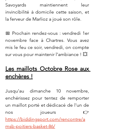
Savoyards maintiennent leur 
invincibilité à domicile cette saison, et 
la ferveur de Marlioz a joué son rôle.
📅 Prochain rendez-vous : vendredi 1er 
novembre face à Chartres. Vous avez 
mis le feu ce soir, vendredi, on compte 
sur vous pour maintenir l’ambiance ! 💥 
Les maillots Octobre Rose aux 
enchères !
Jusqu'au dimanche 10 novembre, 
enchérissez pour tentez de remporter 
un maillot porté et dédicacé de l'un de 
nos joueurs 👉 
https://biddingsport.com/rencontre/a
msb-poitiers-basket-86/