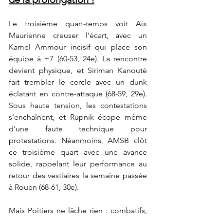
Le troisième quart-temps voit Aix 
Maurienne creuser l’écart, avec un 
Kamel Ammour incisif qui place son 
équipe à +7 (60-53, 24e). La rencontre 
devient physique, et Siriman Kanouté 
fait trembler le cercle avec un dunk 
éclatant en contre-attaque (68-59, 29e). 
Sous haute tension, les contestations 
s'enchaînent, et Rupnik écope même 
d’une faute technique pour 
protestations. Néanmoins, AMSB clôt 
ce troisième quart avec une avance 
solide, rappelant leur performance au 
retour des vestiaires la semaine passée 
à Rouen (68-61, 30e).
Mais Poitiers ne lâche rien : combatifs, 