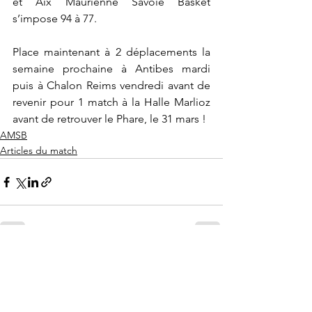
et Aix Maurienne Savoie Basket 
s’impose 94 à 77.
Place maintenant à 2 déplacements la 
semaine prochaine à Antibes mardi 
puis à Chalon Reims vendredi avant de 
revenir pour 1 match à la Halle Marlioz 
avant de retrouver le Phare, le 31 mars !
AMSB
Articles du match
Voir tout
Posts récents