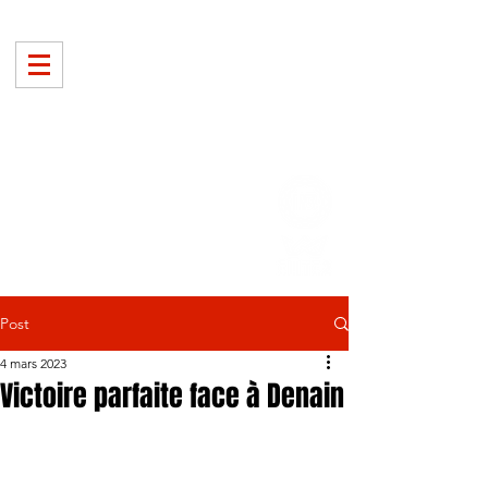
Post
4 mars 2023
Victoire parfaite face à Denain