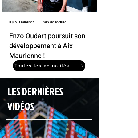
il y a 9 minutes
1 min de lecture
Enzo Oudart poursuit son
développement à Aix
Maurienne !
Toutes les actualités
LES DERNIÈRES
VIDÉOS