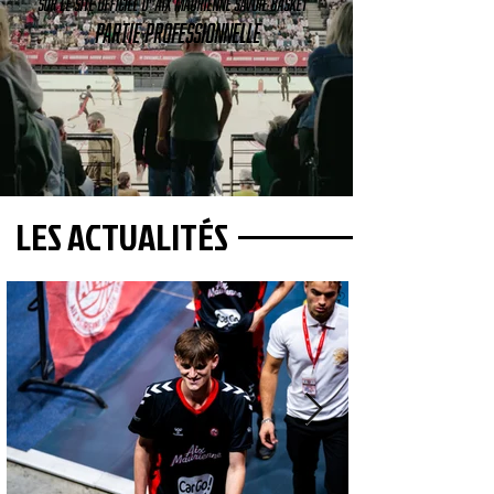
SUR LE SITE OFFICIEL D' AIX MAURIENNE SAVOIE BASKET
PARTIE PROFESSIONNELLE
LES ACTUALITÉS