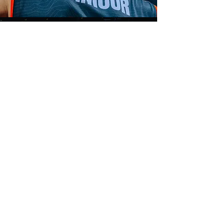
PRENDRE SON ABONNEMENT
SAISON 2026/2027
ABONNEMENT
RÉABONNEMENT