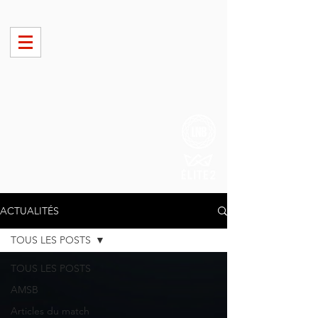
ACTUALITÉS
TOUS LES POSTS
TOUS LES POSTS
AMSB
Articles du match