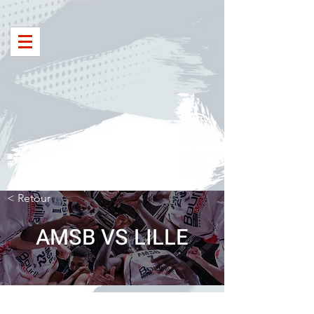
< Retour
AMSB VS LILLE