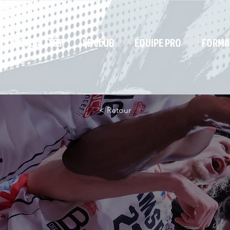
ACTUALITÉS
LE CLUB
ÉQUIPE PRO
FORMA
< Retour