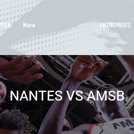
TION
More
ENTREPRISES
NANTES VS AMSB