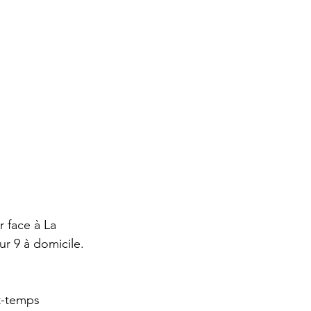
 face à La 
ur 9 à domicile. 
t-temps 