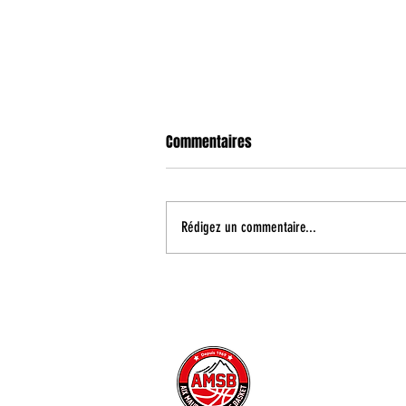
Commentaires
Rédigez un commentaire...
Coupe de France : un duel face à
Fos Provence au premier tour
CONTACT
INFORMATIONS PRATIQUE