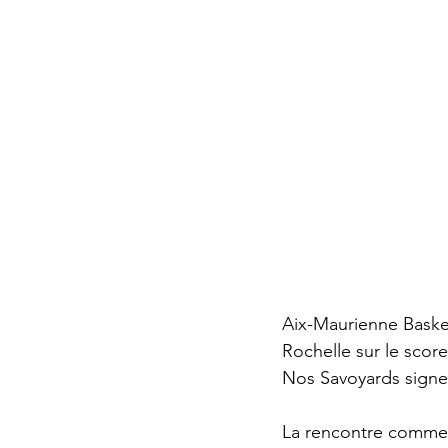
Aix-Maurienne Basket
Rochelle sur le score
Nos Savoyards signen
La rencontre commen