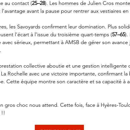
e au contact (
25–28
). Les hommes de Julien Cros monte
 l’avantage avant la pause pour rentrer aux vestiaires en 
res, les Savoyards confirment leur domination. Plus solid
eusent l’écart à l’issue du troisième quart-temps (
57–65
).
e avec sérieux, permettant à AMSB de gérer son avance 
.
restation collective aboutie et une gestion intelligente 
La Rochelle avec une victoire importante, confirmant la
. Cette équipe montre son caractère et sa capacité à a
n gros choc nous attend. Cette fois, face à Hyères-Toulo
 !!