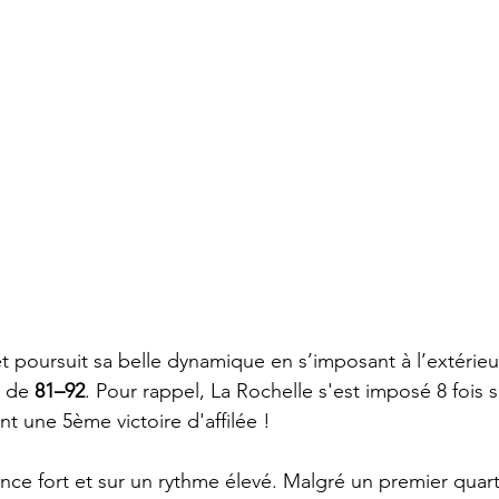
 poursuit sa belle dynamique en s’imposant à l’extérieur
 de 
81–92
. Pour rappel, La Rochelle s'est imposé 8 fois s
t une 5ème victoire d'affilée !
ce fort et sur un rythme élevé. Malgré un premier quar