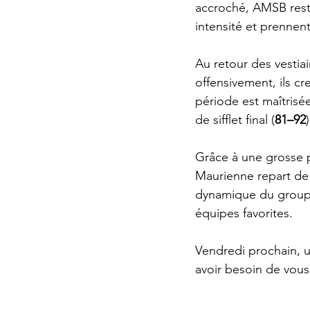
accroché, AMSB rest
intensité et prennent
Au retour des vestiai
offensivement, ils cr
période est maîtrisé
de sifflet final (
81–92
)
Grâce à une grosse p
Maurienne repart de 
dynamique du groupe
équipes favorites.
Vendredi prochain, u
avoir besoin de vous