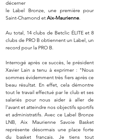
décerner
le Label Bronze, une première pour 
Saint-Chamond et 
Aix-Maurienne
.
Au total, 14 clubs de Betclic ÉLITE et 8 
clubs de PRO B obtiennent un Label, un
record pour la PRO B.
Interrogé après ce succès, le président 
Xavier Lain a tenu à exprimer : "Nous 
sommes évidemment très fiers après ce 
beau résultat. En effet, cela démontre 
tout le travail effectué par le club et ses 
salariés pour nous aider à aller de 
l'avant et atteindre nos objectifs sportifs 
et administratifs. Avec ce Label Bronze 
LNB, Aix Maurienne Savoie Basket 
représente désormais une place forte 
du basket français. Je tiens tout 