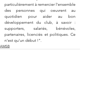
particulièrement à remercier l'ensemble 
des personnes qui oeuvrent au 
quotidien pour aider au bon 
développement du club, à savoir : 
supporters, salariés, bénévoles, 
partenaires, licenciés et politiques. Ce 
n'est qu'un début !".
AMSB
Voir tout
Posts récents