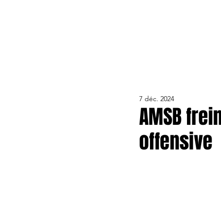
ACTUALITÉS
LE CLUB
ÉQUIPE PRO
FORMA
7 déc. 2024
AMSB frei
offensive