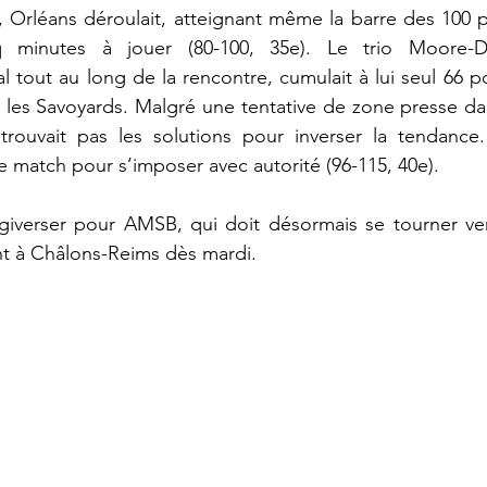
, Orléans déroulait, atteignant même la barre des 100 poi
nq minutes à jouer (80-100, 35e). Le trio Moore-D
tout au long de la rencontre, cumulait à lui seul 66 poi
ur les Savoyards. Malgré une tentative de zone presse dan
ouvait pas les solutions pour inverser la tendance. 
e match pour s’imposer avec autorité (96-115, 40e).  
giverser pour AMSB, qui doit désormais se tourner ver
nt à Châlons-Reims dès mardi.