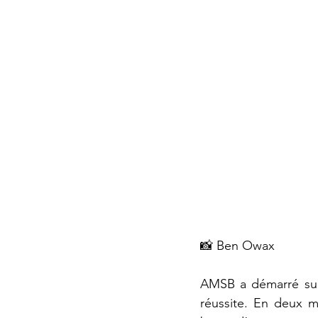
📸 Ben Owax
AMSB a démarré sur
réussite. En deux mi