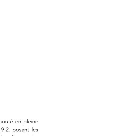
outé en pleine 
9-2, posant les 