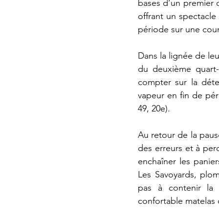
bases d’un premier q
offrant un spectacle
période sur une cour
Dans la lignée de l
du deuxième quart-t
compter sur la déter
vapeur en fin de pér
49, 20e).  
Au retour de la paus
des erreurs et à perd
enchaîner les paniers
Les Savoyards, plom
pas à contenir la 
confortable matelas d