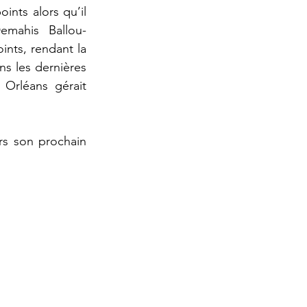
nts alors qu’il 
emahis Ballou-
nts, rendant la 
s les dernières 
Orléans gérait 
s son prochain 