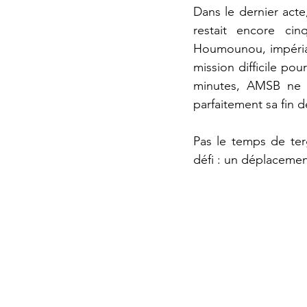
Dans le dernier acte
restait encore ci
Houmounou, impérial 
mission difficile po
minutes, AMSB ne tr
parfaitement sa fin d
Pas le temps de ter
défi : un déplaceme