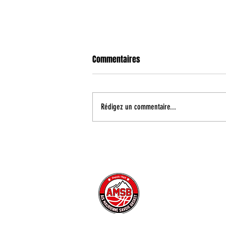
Commentaires
Rédigez un commentaire...
Reçu 3/3 dans cette préparation
!
CONTACT
INFORMATIONS PRATIQUE
PRESSE