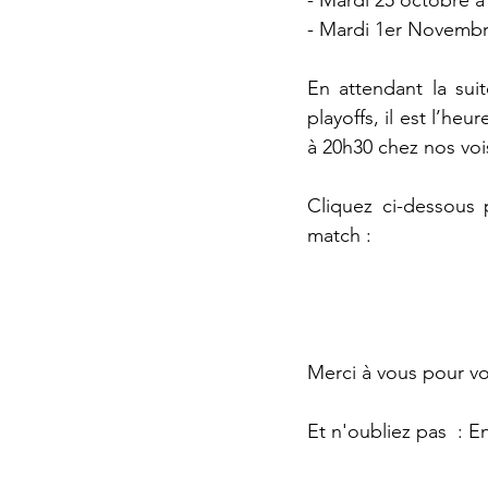
- Mardi 1er Novembr
En attendant la sui
playoffs, il est l’h
à 20h30 chez nos vo
Cliquez ci-dessous 
match : 
Merci à vous pour vot
Et n'oubliez pas  : 