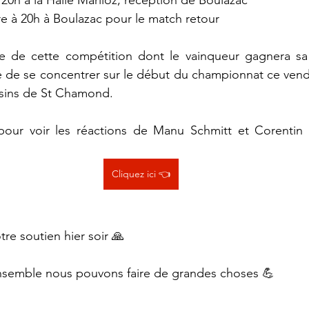
e à 20h à Boulazac pour le match retour
te de cette compétition dont le vainqueur gagnera sa 
eure de se concentrer sur le début du championnat ce vend
isins de St Chamond.
pour voir les réactions de Manu Schmitt et Corentin F
Cliquez ici 👈
re soutien hier soir 🙏
Ensemble nous pouvons faire de grandes choses 💪