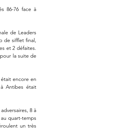
s 86-76 face à 
nale de Leaders 
 sifflet final, 
s et 2 défaites. 
pour la suite de 
était encore en 
 Antibes était 
dversaires, 8 à 
au quart-temps 
roulent un très 