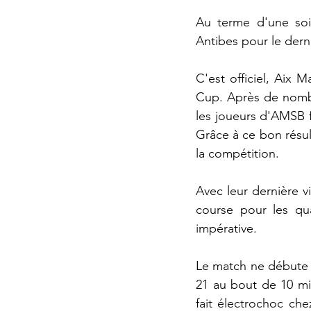
Au terme d'une soi
Antibes pour le der
C'est officiel, Aix 
Cup. Après de nombr
les joueurs d'AMSB fi
Grâce à ce bon résult
la compétition. 
Avec leur dernière v
course pour les qua
impérative.
Le match ne débute p
21 au bout de 10 mi
fait électrochoc che