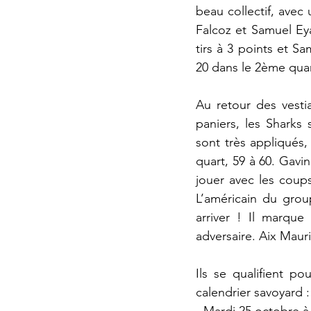
beau collectif, avec
Falcoz et Samuel Eya
tirs à 3 points et Sa
20 dans le 2ème quar
Au retour des vesti
paniers, les Sharks 
sont très appliqués,
quart, 59 à 60. Gavin
jouer avec les coups
L’américain du grou
arriver ! Il marque
adversaire. Aix Maur
Ils se qualifient p
calendrier savoyard :
- Mardi 25 octobre à