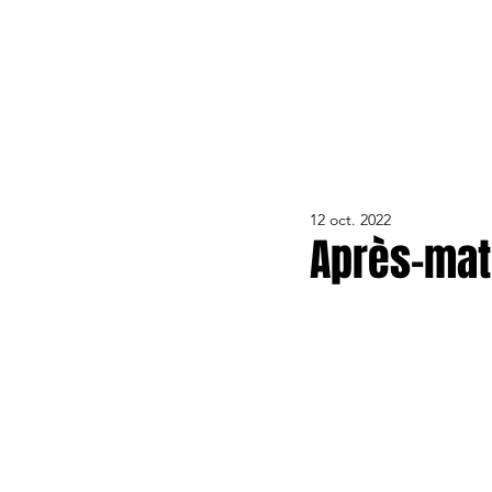
ACTUALITÉS
LE CLUB
ÉQUIPE PRO
FORMA
12 oct. 2022
Après-mat