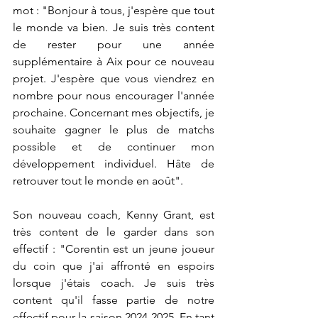
mot : "Bonjour à tous, j'espère que tout 
le monde va bien. Je suis très content 
de rester pour une année 
supplémentaire à Aix pour ce nouveau 
projet. J'espère que vous viendrez en 
nombre pour nous encourager l'année 
prochaine. Concernant mes objectifs, je 
souhaite gagner le plus de matchs 
possible et de continuer mon 
développement individuel. Hâte de 
retrouver tout le monde en août".
Son nouveau coach, Kenny Grant, est 
très content de le garder dans son 
effectif : "Corentin est un jeune joueur 
du coin que j'ai affronté en espoirs 
lorsque j'étais coach. Je suis très 
content qu'il fasse partie de notre 
effectif pour la saison 2024-2025. En tant 