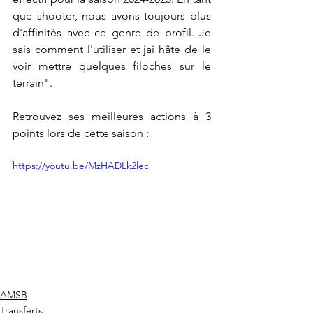
que shooter, nous avons toujours plus 
d'affinités avec ce genre de profil. Je 
sais comment l'utiliser et jai hâte de le 
voir mettre quelques filoches sur le 
terrain".
Retrouvez ses meilleures actions à 3 
points lors de cette saison : 
https://youtu.be/MzHADLk2lec
AMSB
Transferts