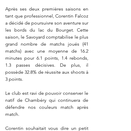
Après ses deux premières saisons en 
tant que professionnel, Corentin Falcoz 
a décidé de poursuivre son aventure sur 
les bords du lac du Bourget. Cette 
saison, le Savoyard comptabilise le plus 
grand nombre de matchs joués (41 
matchs) avec une moyenne de 16.2 
minutes pour 6.1 points, 1.4 rebonds, 
1.3 passes décisives. De plus, il 
possède 32.8% de réussite aux shoots à 
3 points. 
Le club est ravi de pouvoir conserver le 
natif de Chambéry qui continuera de 
défendre nos couleurs match après 
match. 
Corentin souhaitait vous dire un petit 