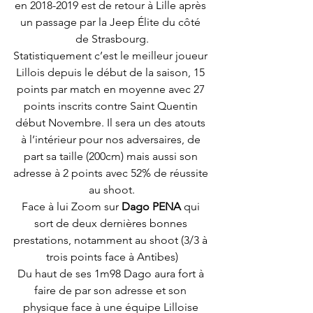
en 2018-2019 est de retour à Lille après 
un passage par la Jeep Élite du côté 
de Strasbourg.
Statistiquement c’est le meilleur joueur 
Lillois depuis le début de la saison, 15 
points par match en moyenne avec 27 
points inscrits contre Saint Quentin 
début Novembre. Il sera un des atouts 
à l’intérieur pour nos adversaires, de 
part sa taille (200cm) mais aussi son 
adresse à 2 points avec 52% de réussite 
au shoot.
Face à lui Zoom sur 
Dago PENA
 qui 
sort de deux dernières bonnes 
prestations, notamment au shoot (3/3 à 
trois points face à Antibes)
Du haut de ses 1m98 Dago aura fort à 
faire de par son adresse et son 
physique face à une équipe Lilloise 