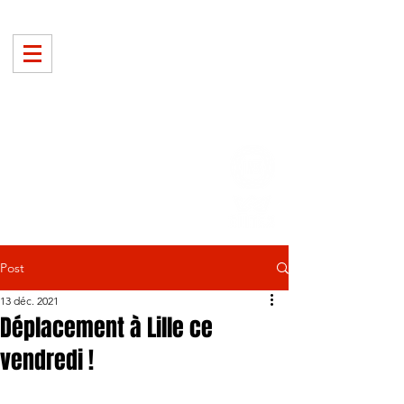
Post
13 déc. 2021
Déplacement à Lille ce
vendredi !