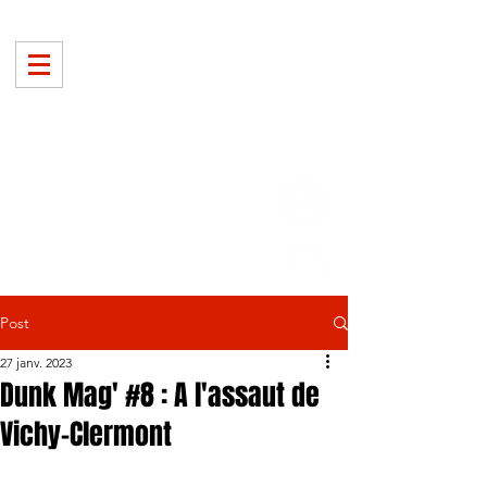
Post
27 janv. 2023
Dunk Mag' #8 : A l'assaut de
Vichy-Clermont