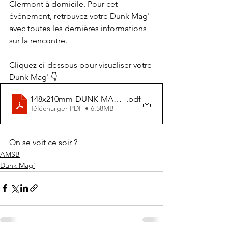
Clermont à domicile. Pour cet 
événement, retrouvez votre Dunk Mag' 
avec toutes les dernières informations 
sur la rencontre.
Cliquez ci-dessous pour visualiser votre 
Dunk Mag' 👇
148x210mm-DUNK-MAG-AMSB-09-p1
.pdf
Télécharger PDF • 6.58MB
On se voit ce soir ?
AMSB
Dunk Mag'