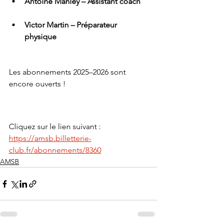
Antoine Manley – Assistant coach
Victor Martin – Préparateur 
physique
Les abonnements 2025–2026 sont 
encore ouverts !
Cliquez sur le lien suivant : 
https://amsb.billetterie-
club.fr/abonnements/8360
AMSB