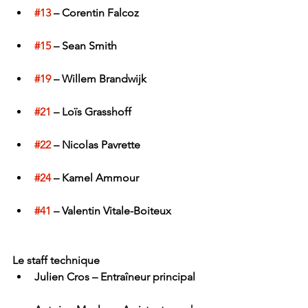
#13
 – Corentin Falcoz
#15
 – Sean Smith
#19
 – Willem Brandwijk
#21
 – Loïs Grasshoff
#22
 – Nicolas Pavrette
#24
 – Kamel Ammour
#41
 – Valentin Vitale-Boiteux
Le staff technique
Julien Cros – Entraîneur principal