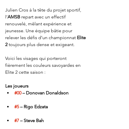
Julien Cros à la tête du projet sportif, 
l’
AMSB
 repart avec un effectif 
renouvelé, mêlant expérience et 
jeunesse. Une équipe bâtie pour 
relever les défis d’un championnat 
Elite 
2 
toujours plus dense et exigeant.
Voici les visages qui porteront 
fièrement les couleurs savoyardes en 
Elite 2 cette saison :
Les joueurs
#00
 – Donovan Donaldson
#5
 – Rigo Edzata
#7
 – Steve Bah