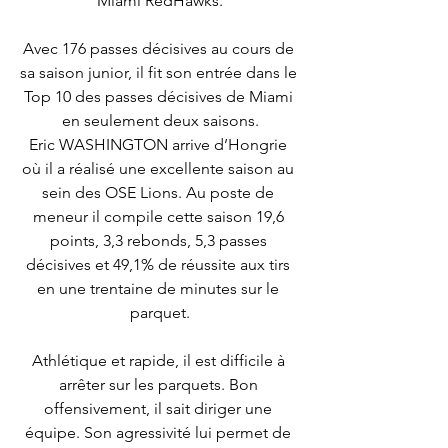
Miami RedHawks.
Avec 176 passes décisives au cours de 
sa saison junior, il fit son entrée dans le 
Top 10 des passes décisives de Miami 
en seulement deux saisons.
Eric WASHINGTON arrive d’Hongrie 
où il a réalisé une excellente saison au 
sein des OSE Lions. Au poste de 
meneur il compile cette saison 19,6 
points, 3,3 rebonds, 5,3 passes 
décisives et 49,1% de réussite aux tirs 
en une trentaine de minutes sur le 
parquet.
Athlétique et rapide, il est difficile à 
arrêter sur les parquets. Bon 
offensivement, il sait diriger une 
équipe. Son agressivité lui permet de 