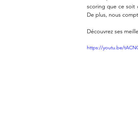
scoring que ce soit 
De plus, nous compto
Découvrez ses meilleu
https://youtu.be/tAC