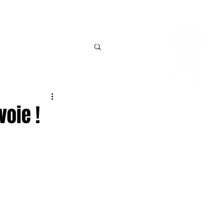
Connexio
BILLETTERIE
CONTACT
voie !