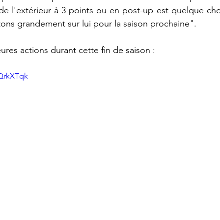
de l'extérieur à 3 points ou en post-up est quelque cho
ns grandement sur lui pour la saison prochaine". 
res actions durant cette fin de saison : 
NQrkXTqk