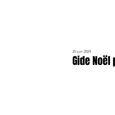
ACTUALITÉS
LE CLUB
ÉQUIPE PRO
FORMA
25 juin 2024
Gide Noël 