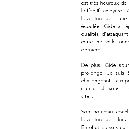
est très heureux de 
l'effectif savoyard
l'aventure avec une 
écoulée. Gide a ré
qualités d'attaquan
cette nouvelle an
dernière. 
De plus, Gide souha
prolongé. Je suis 
challengeant. La repri
du club. Je vous don
vite".
Son nouveau coach,
l'aventure avec lui à
En effet, sa voix com