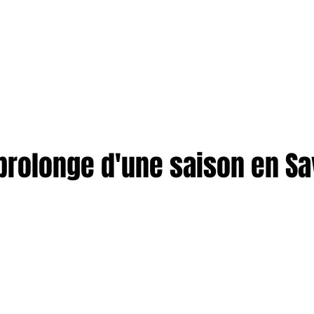
TION
More
ENTREPRISES
prolonge d'une saison en Sa