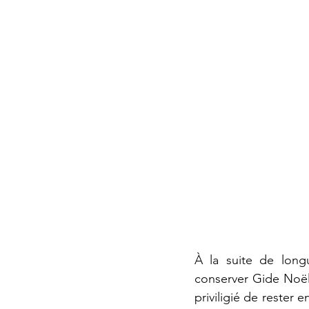
À la suite de longu
conserver Gide Noël
priviligié de rester 