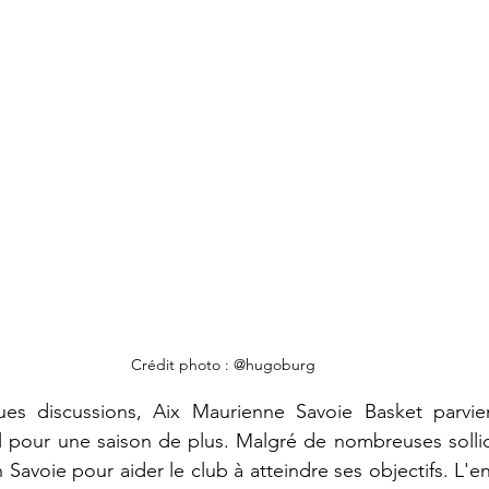
Crédit photo : @hugoburg
es discussions, Aix Maurienne Savoie Basket parvien
 pour une saison de plus. Malgré de nombreuses sollici
en Savoie pour aider le club à atteindre ses objectifs. L'