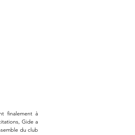
t finalement à 
tations, Gide a 
ensemble du club 