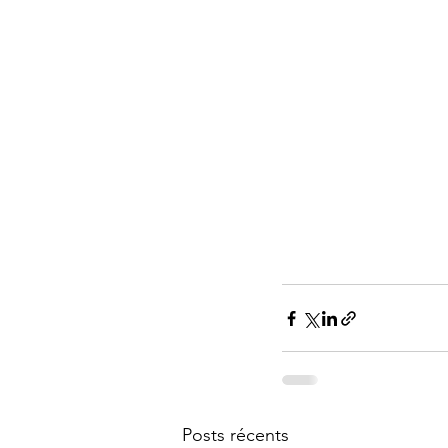
Posts récents