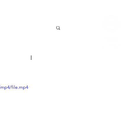
Connexio
BILLETTERIE
CONTACT
/mp4/file.mp4