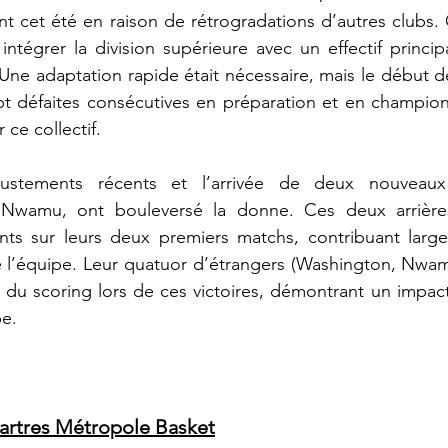
 cet été en raison de rétrogradations d’autres clubs. 
 intégrer la division supérieure avec un effectif princip
 Une adaptation rapide était nécessaire, mais le début de
ept défaites consécutives en préparation et en championna
 ce collectif.
ustements récents et l’arrivée de deux nouveaux 
Nwamu, ont bouleversé la donne. Ces deux arrières 
ts sur leurs deux premiers matchs, contribuant larg
de l’équipe. Leur quatuor d’étrangers (Washington, Nwa
 du scoring lors de ces victoires, démontrant un impact
e.
hartres Métropole Basket