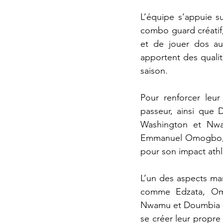
L’équipe s’appuie s
combo guard créatif,
et de jouer dos au
apportent des qualit
saison.
Pour renforcer leur
passeur, ainsi que 
Washington et Nwamu
Emmanuel Omogbo, j
pour son impact athl
L’un des aspects marq
comme Edzata, Omo
Nwamu et Doumbia ap
se créer leur propre 