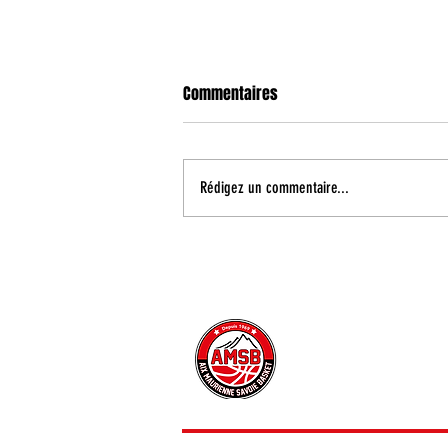
Commentaires
Rédigez un commentaire...
Enzo Oudart poursuit son
développement à Aix Maurienne !
CONTACT
INFORMATIONS PRATIQUE
PRESSE