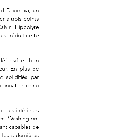
ed Doumbia, un 
 à trois points 
lvin Hippolyte 
st réduit cette 
éfensif et bon 
ur. En plus de 
solidifiés par 
ionnat reconnu 
c des intérieurs 
. Washington, 
nt capables de 
 leurs dernières 