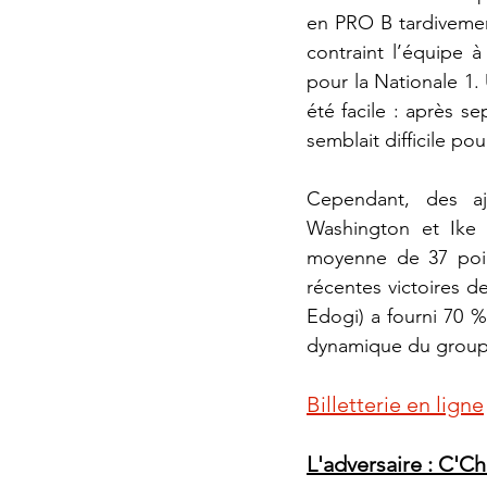
en PRO B tardivement
contraint l’équipe à
pour la Nationale 1.
été facile : après s
semblait difficile pour
Cependant, des aj
Washington et Ike 
moyenne de 37 poin
récentes victoires 
Edogi) a fourni 70 %
dynamique du group
Billetterie en ligne
L'adversaire : C'C