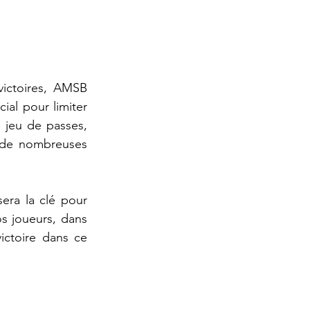
ictoires, AMSB 
ial pour limiter 
e jeu de passes, 
t de nombreuses 
era la clé pour 
s joueurs, dans 
ctoire dans ce 