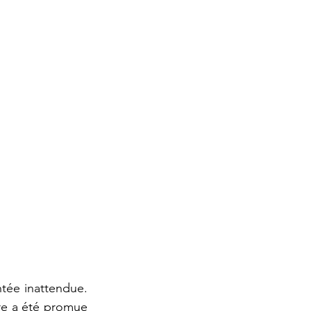
ée inattendue. 
re a été promue 