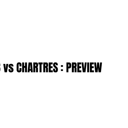
TION
More
ENTREPRISES
 vs CHARTRES : PREVIEW