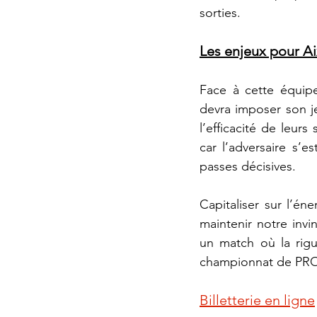
sorties.
Les enjeux pour A
Face à cette équipe
devra imposer son jeu
l’efficacité de leurs
car l’adversaire s’e
passes décisives.
Capitaliser sur l’én
maintenir notre invi
un match où la rigu
championnat de PRO
Billetterie en ligne