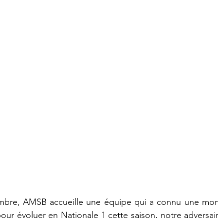
bre, AMSB accueille une équipe qui a connu une mont
pour évoluer en Nationale 1 cette saison, notre adversai