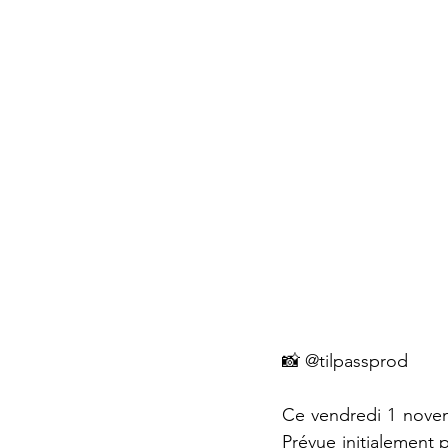
📸 @tilpassprod
Ce vendredi 1 novem
Prévue initialement 