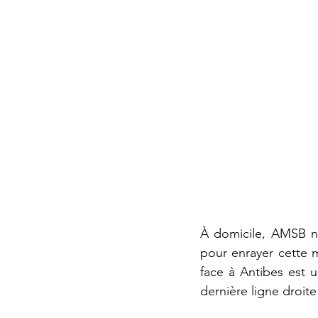
À domicile, AMSB n’
pour enrayer cette m
face à Antibes est 
dernière ligne droite