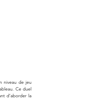
 niveau de jeu 
ableau. Ce duel 
t d’aborder la 