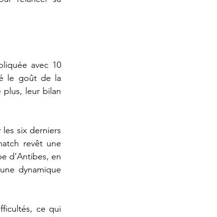
liquée avec 10 
 le goût de la 
plus, leur bilan 
les six derniers 
atch revêt une 
pe d’Antibes, en 
r une dynamique 
icultés, ce qui 