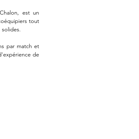
Chalon, est un 
oéquipiers tout 
 solides. 
s par match et 
d'expérience de 