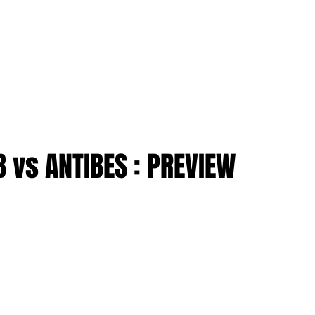
TION
More
ENTREPRISES
 vs ANTIBES : PREVIEW