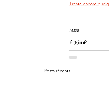
Il reste encore quel
AMSB
Posts récents