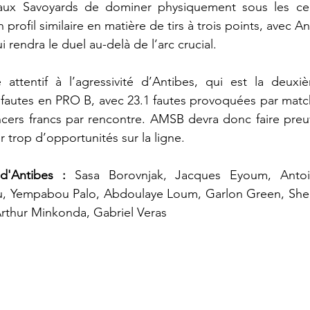
 aux Savoyards de dominer physiquement sous les cer
profil similaire en matière de tirs à trois points, avec An
rendra le duel au-delà de l’arc crucial. 
re attentif à l’agressivité d’Antibes, qui est la deux
fautes en PRO B, avec 23.1 fautes provoquées par match
cers francs par rencontre. AMSB devra donc faire preuv
ir trop d’opportunités sur la ligne.
 d'Antibes :
 Sasa Borovnjak, Jacques Eyoum, Antoin
, Yempabou Palo, Abdoulaye Loum, Garlon Green, She
Arthur Minkonda, Gabriel Veras  