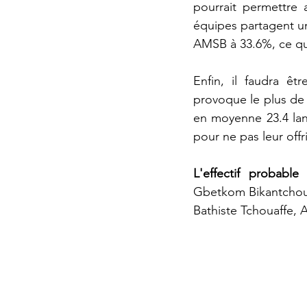
pourrait permettre
équipes partagent un 
AMSB à 33.6%, ce qui 
Enfin, il faudra êt
provoque le plus de 
en moyenne 23.4 lan
pour ne pas leur offr
L'effectif probable
Gbetkom Bikantchou
Bathiste Tchouaffe, 