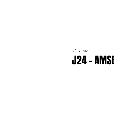
ACTUALITÉS
LE CLUB
ÉQUIPE PRO
FORMA
5 févr. 2025
J24 - AMSB