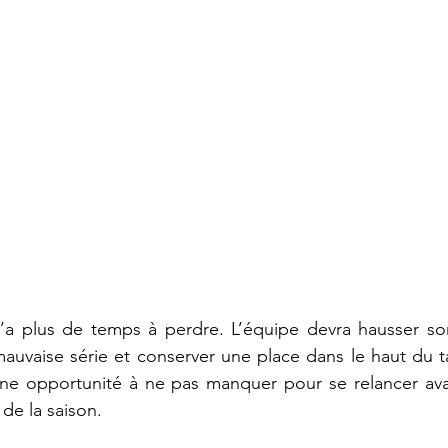
a plus de temps à perdre. L’équipe devra hausser son
auvaise série et conserver une place dans le haut du t
une opportunité à ne pas manquer pour se relancer avan
 de la saison.