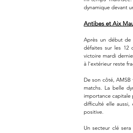
dynamique devant un
Antibes et Aix Ma
Après un début de s
défaites sur les 12
victoire mardi dernie
à l'extérieur reste f
De son côté, AMSB tra
matchs. La belle dy
importance capitale p
difficulté elle auss
positive.
Un secteur clé sera 