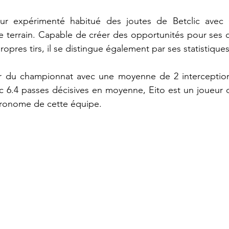
ur expérimenté habitué des joutes de Betclic avec 
 le terrain. Capable de créer des opportunités pour ses c
opres tirs, il se distingue également par ses statistiques
ur du championnat avec une moyenne de 2 interception
c 6.4 passes décisives en moyenne, Eito est un joueur 
tronome de cette équipe.