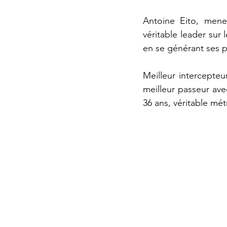
Antoine Eito, mene
véritable leader sur
en se générant ses pr
Meilleur intercepte
meilleur passeur ave
36 ans, véritable mé