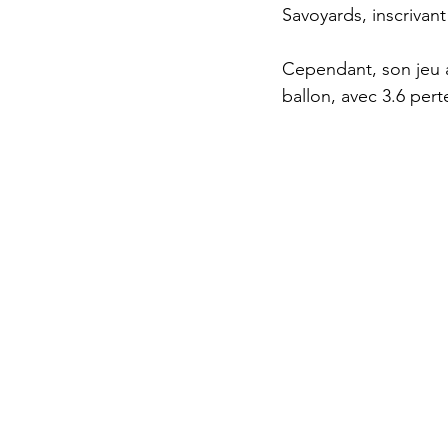
Savoyards, inscrivant
Cependant, son jeu a
ballon, avec 3.6 pert