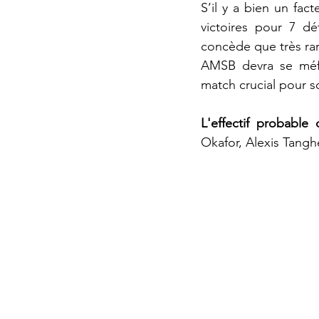
S’il y a bien un fact
victoires pour 7 dé
concède que très rar
AMSB devra se méfi
match crucial pour so
L'effectif probable 
Okafor, Alexis Tang