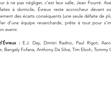
eur à ne pas négliger, c’est leur salle, Jean Fourré. Av
faites à domicile, Évreux reste accrocheur devant so
ement des écarts conséquents (une seule défaite de plus
er d’une équipe revancharde, prête à tout pour s’i
n avenir.
d'Évreux :
 E.J. Day, Dimitri Radnic, Paul Rigot, Aaro
he, Bangaly Fofana, Anthony Da Silva, Tim Eboh, Tommy 