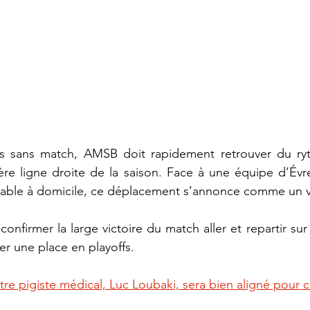
es sans match, AMSB doit rapidement retrouver du ry
re ligne droite de la saison. Face à une équipe d’Évreu
able à domicile, ce déplacement s’annonce comme un vér
confirmer la large victoire du match aller et repartir s
er une place en playoffs.
re pigiste médical, Luc Loubaki, sera bien aligné pour c