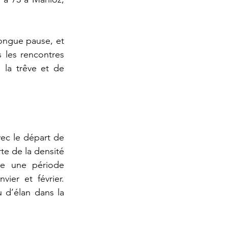
ongue pause, et 
les rencontres 
la trêve et de 
ec le départ de 
e de la densité 
se une période 
ier et février. 
d’élan dans la 