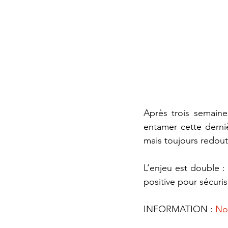
Après trois semain
entamer cette derniè
mais toujours redout
L’enjeu est double : 
positive pour sécuris
INFORMATION : 
Not