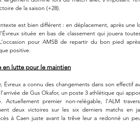
ictoire de la saison (+28). 
contexte est bien différent : en déplacement, après une l
’Évreux située en bas de classement qui jouera toutes 
L’occasion pour AMSB de repartir du bon pied après 
ue positive.
 en lutte pour le maintien
r, Évreux a connu des changements dans son effectif av
’arrivée de Gus Okafor, un poste 3 athlétique qui apport
e. Actuellement premier non-relégable, l’ALM traver
ment deux victoires sur les six derniers matchs en janv
cès à Caen juste avant la trêve leur a redonné un peu 