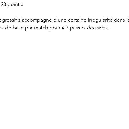
 23 points.  
gressif s’accompagne d’une certaine irrégularité dans l
es de balle par match pour 4.7 passes décisives.