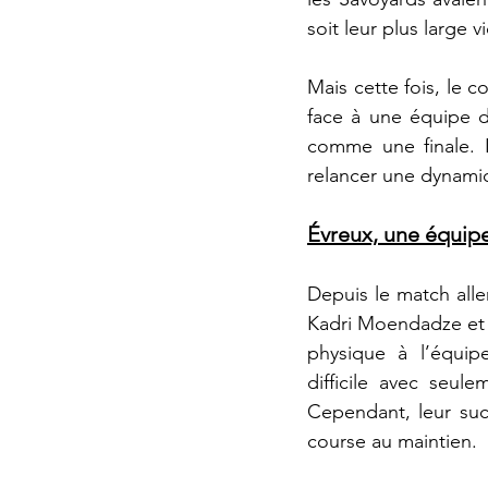
soit leur plus large v
Mais cette fois, le 
face à une équipe d
comme une finale. 
relancer une dynamiq
Évreux, une équipe
Depuis le match alle
Kadri Moendadze et l
physique à l’équip
difficile avec seule
Cependant, leur suc
course au maintien.