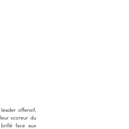
ader offensif, 
leur scoreur du 
rillé face aux 