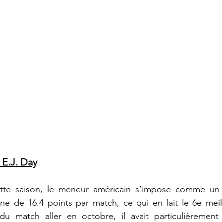
: E.J. Day
tte saison, le meneur américain s’impose comme un le
ne de 16.4 points par match, ce qui en fait le 6e meil
u match aller en octobre, il avait particulièrement b