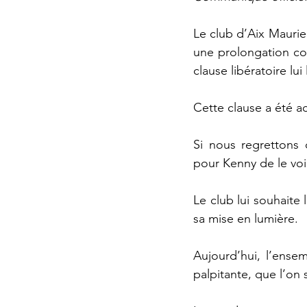
Le club d’Aix Maurie
une prolongation con
clause libératoire lui
Cette clause a été a
Si nous regrettons 
pour Kenny de le voir
Le club lui souhaite 
sa mise en lumière.
Aujourd’hui, l’ense
palpitante, que l’on