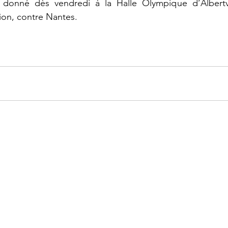
 donné dès vendredi à la Halle Olympique d’Albertvi
tion, contre Nantes.