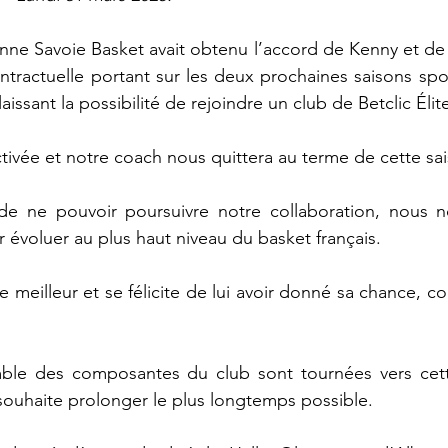
nne Savoie Basket avait obtenu l’accord de Kenny et de
tractuelle portant sur les deux prochaines saisons spor
 laissant la possibilité de rejoindre un club de Betclic Élit
ctivée et notre coach nous quittera au terme de cette sa
de ne pouvoir poursuivre notre collaboration, nous no
 évoluer au plus haut niveau du basket français. 
le meilleur et se félicite de lui avoir donné sa chance, con
mble des composantes du club sont tournées vers cette
 souhaite prolonger le plus longtemps possible.  