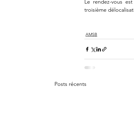
Le rendez-vous est
troisième délocalisa
AMSB
Posts récents