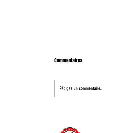
Commentaires
Rédigez un commentaire...
Coupe de France : un duel face à
Fos Provence au premier tour
CONTACT