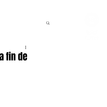
Connexio
BILLETTERIE
CONTACT
a fin de