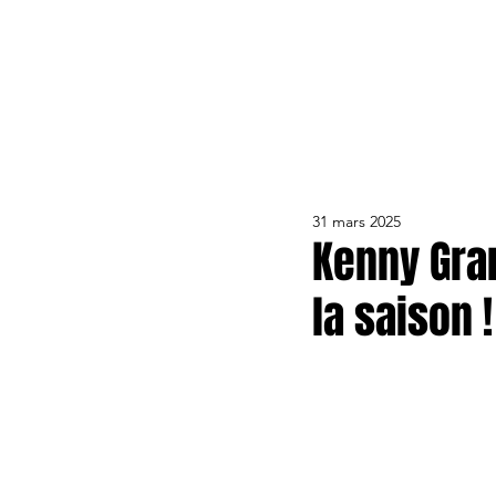
ACTUALITÉS
LE CLUB
ÉQUIPE PRO
FORMA
31 mars 2025
Kenny Gran
la saison !