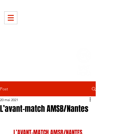
Post
20 mai 2021
L’avant-match AMSB/Nantes
D
L’AVANT-MATCH AMSB/NANTES