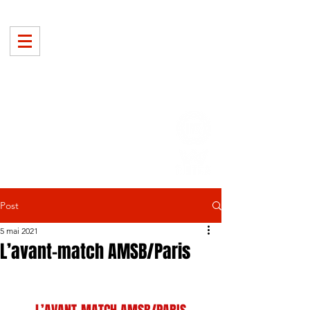
Post
5 mai 2021
L’avant-match AMSB/Paris
D