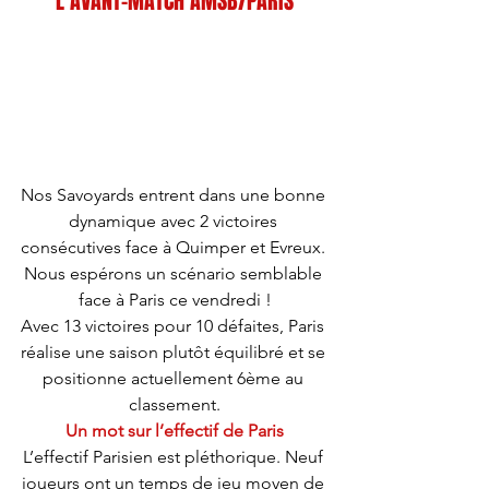
L’AVANT-MATCH AMSB/PARIS
Nos Savoyards entrent dans une bonne 
dynamique avec 2 victoires 
consécutives face à Quimper et Evreux. 
Nous espérons un scénario semblable 
face à Paris ce vendredi !
Avec 13 victoires pour 10 défaites, Paris 
réalise une saison plutôt équilibré et se 
positionne actuellement 6ème au 
classement.
Un mot sur l’effectif de Paris
L’effectif Parisien est pléthorique. Neuf 
joueurs ont un temps de jeu moyen de 