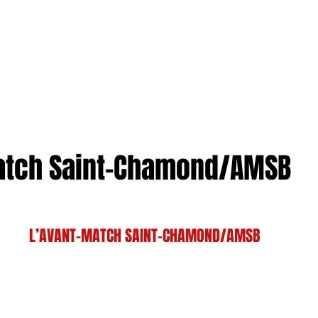
TION
More
ENTREPRISES
atch Saint-Chamond/AMSB
L’AVANT-MATCH SAINT-CHAMOND/AMSB