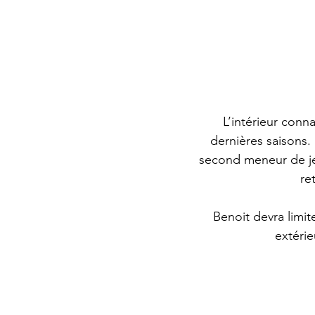
L’intérieur conna
dernières saisons.
second meneur de jeu 
re
Benoit devra limite
extérie