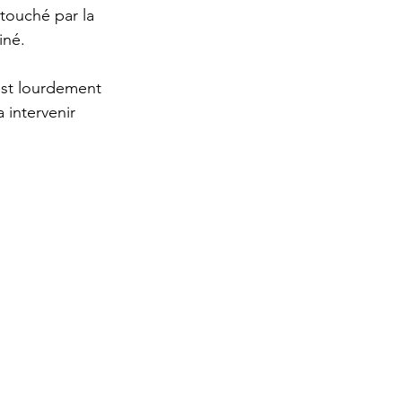
touché par la 
iné.
st lourdement 
 intervenir 