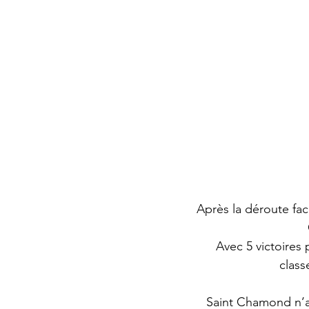
Après la déroute face
Avec 5 victoires
class
Saint Chamond n’a