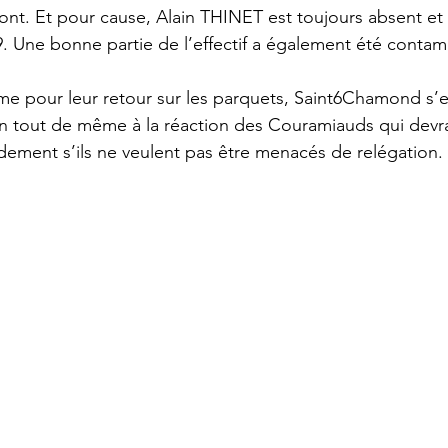
ont. Et pour cause, Alain THINET est toujours absent et 
. Une bonne partie de l’effectif a également été contam
e pour leur retour sur les parquets, Saint6Chamond s’e
on tout de même à la réaction des Couramiauds qui devra
dement s’ils ne veulent pas être menacés de relégation.