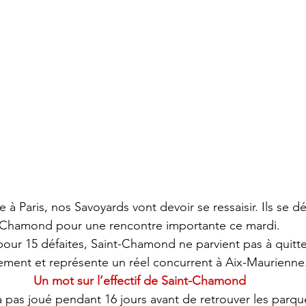
 à Paris, nos Savoyards vont devoir se ressaisir. Ils se d
Chamond pour une rencontre importante ce mardi.
 pour 15 défaites, Saint-Chamond ne parvient pas à quitte
ement et représente un réel concurrent à Aix-Maurienne
Un mot sur l’effectif de Saint-Chamond
 pas joué pendant 16 jours avant de retrouver les parq