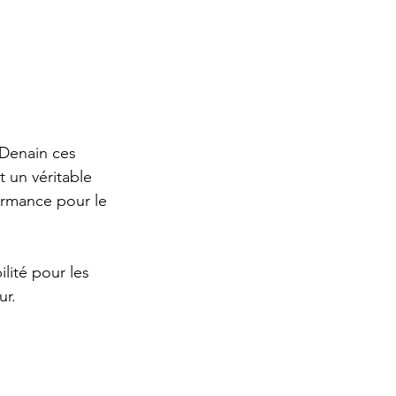
e Denain ces 
 un véritable 
formance pour le 
lité pour les 
ur.