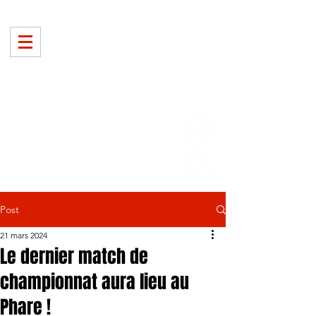
Post
21 mars 2024
Le dernier match de
championnat aura lieu au
Phare !