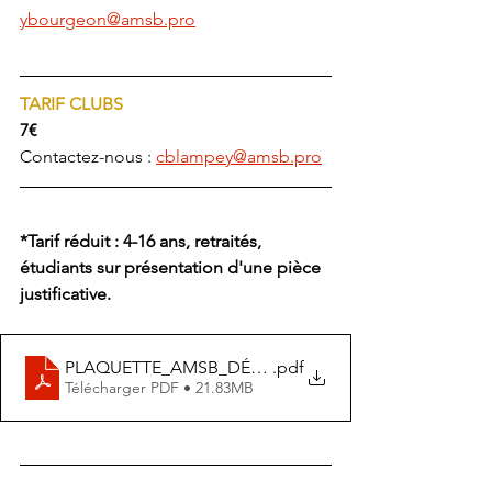
ybourgeon@amsb.pro
TARIF CLUBS
7€
Contactez-nous : 
cblampey@amsb.pro
*Tarif réduit : 4-16 ans, retraités, 
étudiants sur présentation d'une pièce 
justificative. 
PLAQUETTE_AMSB_DÉLOCALISATIONS_2023_2024_V
.pdf
Télécharger PDF • 21.83MB