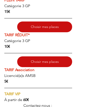
PLEIN TARIF
Catégorie 3 GP
15€ 
Choisir mes places
TARIF RÉDUIT*
Catégorie 3 GP
10€
Choisir mes places
TARIF Association
Licencié(e)s AMSB
5€
TARIF VIP
À partir de 
60€
		Contactez-nous : 