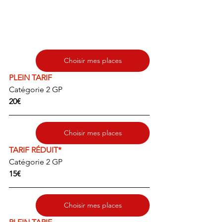
Choisir mes places
PLEIN TARIF
Catégorie 2 GP
20€
Choisir mes places
TARIF RÉDUIT*
Catégorie 2 GP
15€
Choisir mes places