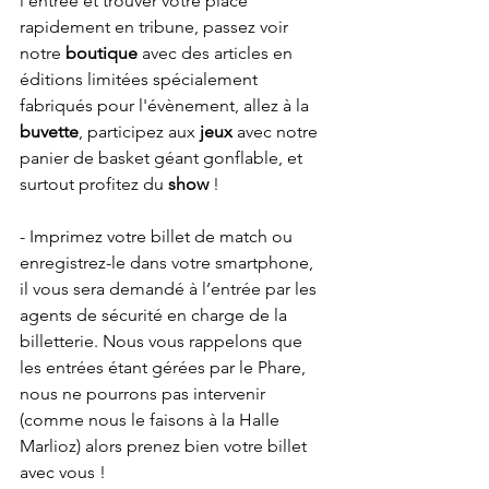
l’entrée et trouver votre place 
rapidement en tribune, passez voir 
notre 
boutique
 avec des articles en 
éditions limitées spécialement 
fabriqués pour l'évènement, allez à la 
buvette
, participez aux 
jeux
 avec notre 
panier de basket géant gonflable, et 
surtout profitez du 
show
 ! 
- Imprimez votre billet de match ou 
enregistrez-le dans votre smartphone, 
il vous sera demandé à l’entrée par les 
agents de sécurité en charge de la 
billetterie. Nous vous rappelons que 
les entrées étant gérées par le Phare, 
nous ne pourrons pas intervenir 
(comme nous le faisons à la Halle 
Marlioz) alors prenez bien votre billet 
avec vous ! 