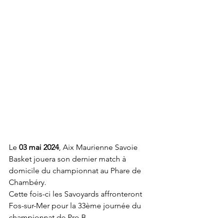
Le 
03 mai 2024
, Aix Maurienne Savoie 
Basket jouera son dernier match à 
domicile du championnat au Phare de 
Chambéry. 
Cette fois-ci les Savoyards affronteront 
Fos-sur-Mer pour la 33ème journée du 
championnat de Pro B. 