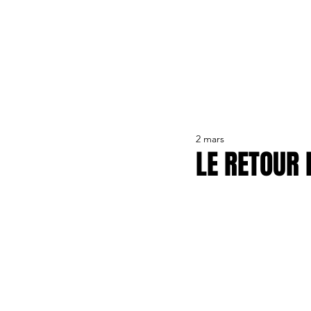
ACTUALITÉS
LE CLUB
ÉQUIPE PRO
FORMA
2 mars
LE RETOUR