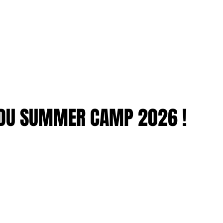
TION
More
ENTREPRISES
 DU SUMMER CAMP 2026 !