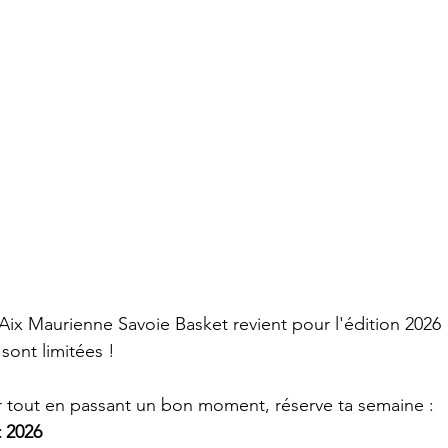
x Maurienne Savoie Basket revient pour l'édition 2026 
 sont limitées !
er tout en passant un bon moment, réserve ta semaine :
t 2026