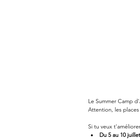
Le Summer Camp d'Ai
Attention, les places
Si tu veux t'amélior
Du 5 au 10 juille