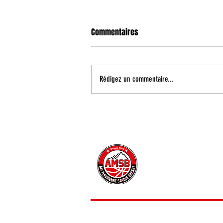
Commentaires
Rédigez un commentaire...
Enzo Oudart poursuit son
développement à Aix Maurienne !
CONTACT
INFORMATIONS PRATIQUE
PRESSE
© 2025 - AIX MAURIENN