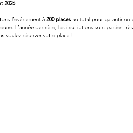
et 2026
itons l'événement à 
200 places
 au total pour garantir u
eune. L'année dernière, les inscriptions sont parties très
us voulez réserver votre place !