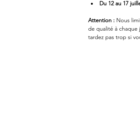
Du 12 au 17 juill
Attention :
 Nous lim
de qualité à chaque j
tardez pas trop si vo