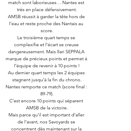
match sont laborieuses… Nantes est 
très en place défensivement.
AMSB réussit à garder la tête hors de 
l’eau et reste proche des Nantais au 
score.
Le troisième quart temps se 
complexifie et l’écart se creuse 
dangereusement. Mais Ilari SEPPALA 
marque de précieux points et permet à 
l’équipe de revenir à 10 points !
Au dernier quart temps les 2 équipes 
stagnent jusqu’à la fin du chrono.
Nantes remporte ce match (score final : 
89-79).
C’est encore 10 points qui séparent 
AMSB de la victoire.
Mais parce qu’il est important d’aller 
de l’avant, nos Savoyards se 
concentrent dès maintenant sur la 