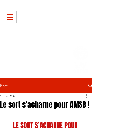
Post
1 févr. 2021
Le sort s’acharne pour AMSB !
LE SORT S’ACHARNE POUR 