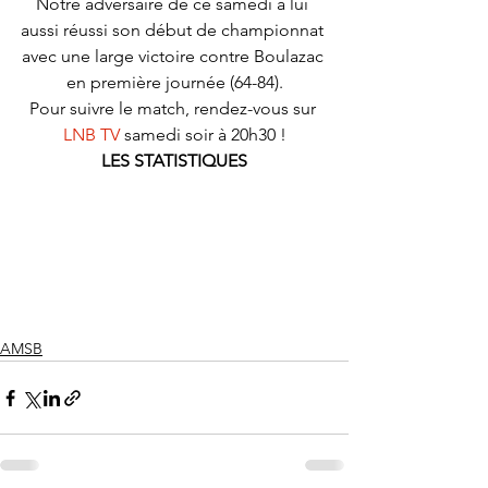
Notre adversaire de ce samedi a lui 
aussi réussi son début de championnat 
avec une large victoire contre Boulazac 
en première journée (64-84).
Pour suivre le match, rendez-vous sur 
LNB TV
 samedi soir à 20h30 !
LES STATISTIQUES
AMSB