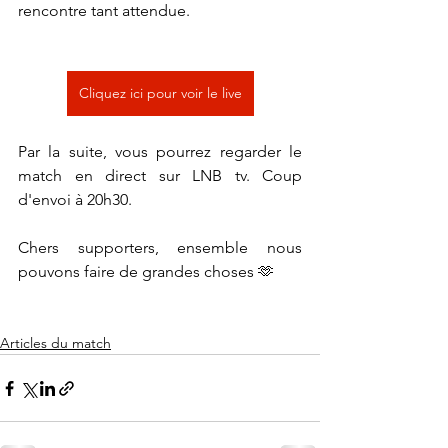
rencontre tant attendue.
Cliquez ici pour voir le live
Par la suite, vous pourrez regarder le 
match en direct sur LNB tv. Coup 
d'envoi à 20h30.
Chers supporters, ensemble nous 
pouvons faire de grandes choses 🫶
Articles du match