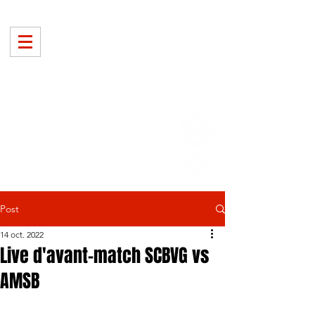
Post
14 oct. 2022
Live d'avant-match SCBVG vs
AMSB