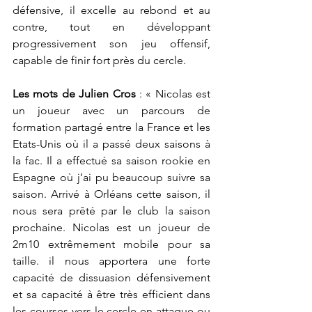
défensive, il excelle au rebond et au 
contre, tout en développant 
progressivement son jeu offensif, 
capable de finir fort près du cercle.
Les mots de Julien Cros
 : « Nicolas est 
un joueur avec un parcours de 
formation partagé entre la France et les 
Etats-Unis où il a passé deux saisons à 
la fac. Il a effectué sa saison rookie en 
Espagne où j’ai pu beaucoup suivre sa 
saison. Arrivé à Orléans cette saison, il 
nous sera prêté par le club la saison 
prochaine. Nicolas est un joueur de 
2m10 extrêmement mobile pour sa 
taille. il nous apportera une forte 
capacité de dissuasion défensivement 
et sa capacité à être très efficient dans 
les courses vers le cercle en attaque ou 