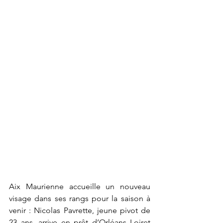
Aix Maurienne accueille un nouveau 
visage dans ses rangs pour la saison à 
venir : Nicolas Pavrette, jeune pivot de 
23 ans, arrive en prêt d’Orléans Loiret 