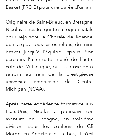
Basket (PRO B) pour une durée d’un an.
Originaire de Saint-Brieuc, en Bretagne, 
Nicolas a très tôt quitté sa région natale 
pour rejoindre la Chorale de Roanne, 
où il a gravi tous les échelons, du mini-
basket jusqu’à l’équipe Espoirs. Son 
parcours l’a ensuite mené de l’autre 
côté de l’Atlantique, où il a passé deux 
saisons au sein de la prestigieuse 
université américaine de Central 
Michigan (NCAA). 
Après cette expérience formatrice aux 
États-Unis, Nicolas a poursuivi son 
aventure en Espagne, en troisième 
division, sous les couleurs du CB 
Moron en Andalousie. Là-bas, il s’est 