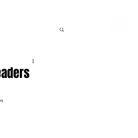
Connexio
BILLETTERIE
CONTACT
eaders
s 