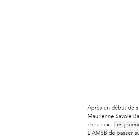
Après un début de sa
Maurienne Savoie Ba
chez eux.  
Les joueu
L'AMSB de passer au 