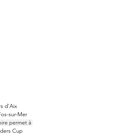
s d'Aix 
Fos-sur-Mer 
ire permet à 
aders Cup 