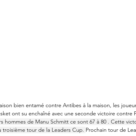
ison bien entamé contre Antibes à la maison, les joueur
sket ont su enchaîné avec une seconde victoire contre 
rs hommes de Manu Schmitt ce sont 67 à 80 . Cette victo
troisième tour de la Leaders Cup. 
Prochain tour de Le