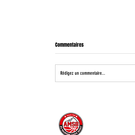
Commentaires
Rédigez un commentaire...
Coupe de France : un duel face à
Fos Provence au premier tour
CONTACT
INFORMATIONS PRATIQUE
PRESSE