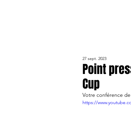
ACTUALITÉS
LE CLUB
ÉQUIPE PRO
FORMA
27 sept. 2023
Point pre
Cup
Votre conférence de 
https://www.youtube.