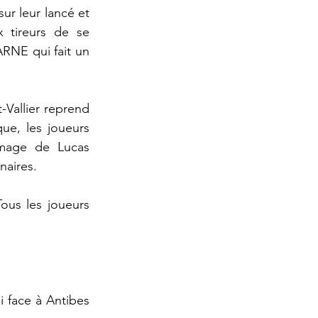
ur leur lancé et 
 tireurs de se 
RNE qui fait un 
Vallier reprend 
e, les joueurs 
mage de Lucas 
naires. 
Tous les joueurs 
face à Antibes 