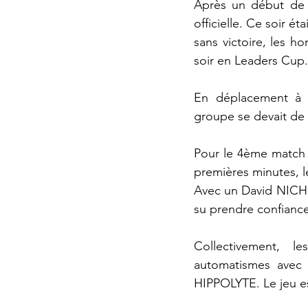
Après un début de 
officielle. Ce soir é
sans victoire, les 
soir en Leaders Cup.
En déplacement à 
groupe se devait de 
Pour le 4ème match o
premières minutes, l
Avec un David NICHOL
su prendre confiance
Collectivement, 
automatismes avec
HIPPOLYTE. Le jeu es