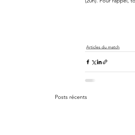
(20h). Pour rappel, t
Articles du match
Posts récents