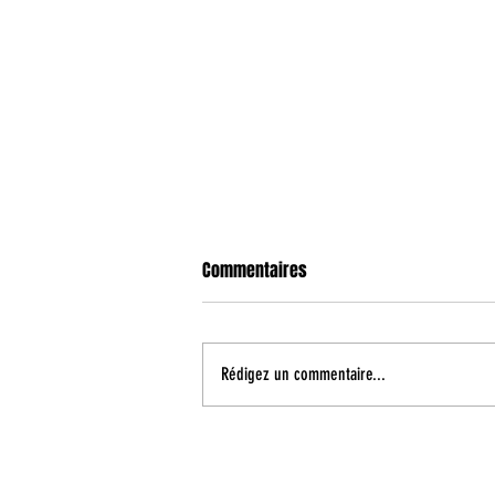
Commentaires
Rédigez un commentaire...
Reçu 3/3 dans cette préparation
!