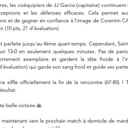
res, les coéquipiers de JJ Garcia (capitaine) continuent s
rceptions et les défenses efficaces. Cela permet aux
ons et de gagner en confiance à l'image de Corentin CA
 (10 pts, 21 d'évaluation). 
 parfaite jusqu'au 4ème quart-temps. Cependant, Saint-
 un 13-0 en seulement quelques minutes. Pas de paniqu
tement exemplaire et gardent la tête froide à l'i
évaluation) qui garde son sang froid et guide ses parte
tre siffle officiellement la fin de la rencontre (67-85) ! 
sultat. 
e belle victoire 🙏
maintenant vers le prochain match à domicile de mardi 