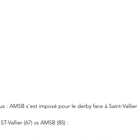
us : AMSB s'est imposé pour le derby face à Saint-Vallier
T-Vallier (67) vs AMSB (85) :