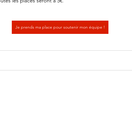
outes les places seront à 5€.
Je prends ma place pour soutenir mon équipe !